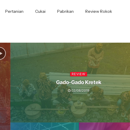
Pertanian
Cukai
Pabrikan
Review Rokok
REVIEW
Gado-Gado Kretek
02/08/2019