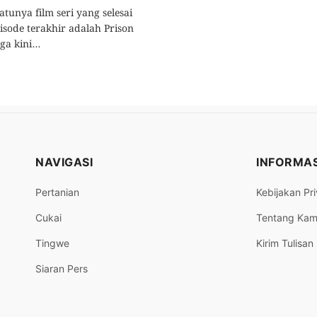
satunya film seri yang selesai
isode terakhir adalah Prison
a kini...
NAVIGASI
INFORMAS
Pertanian
Kebijakan Pri
Cukai
Tentang Kam
Tingwe
Kirim Tulisan
Siaran Pers