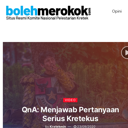
Opini
VIDEO
QnA: Menjawab Pertanyaan
Serius Kretekus
by
Kretekmin
23/09/2020