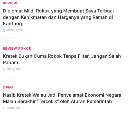
REVIEW
Diplomat Mild, Rokok yang Membuat Saya Terbuai
dengan Kenikmatan dan Harganya yang Ramah di
Kantong
30/06/2026
REVIEW ROKOK
Kretek Bukan Cuma Rokok Tanpa Filter, Jangan Salah
Paham
08/12/2025
OPINI
Nasib Kretek Walau Jadi Penyelamat Ekonomi Negara,
Malah Berakhir “Tercekik” oleh Aturan Pemerintah
05/01/2026