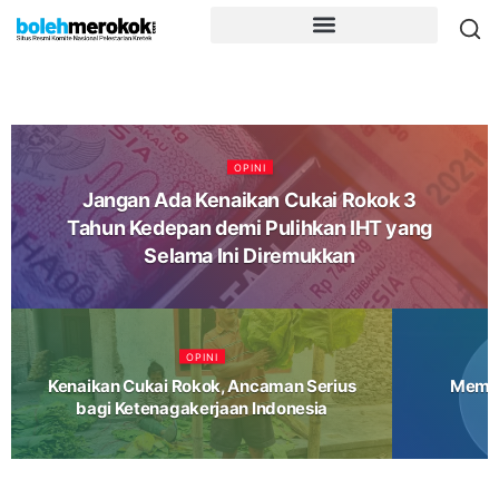
OPINI
Jangan Ada Kenaikan Cukai Rokok 3
Tahun Kedepan demi Pulihkan IHT yang
Selama Ini Diremukkan
OPINI
Kenaikan Cukai Rokok, Ancaman Serius
Memba
bagi Ketenagakerjaan Indonesia