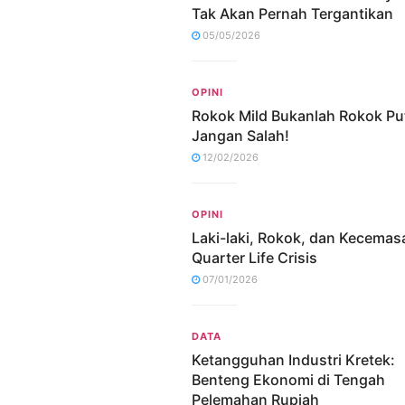
Tak Akan Pernah Tergantikan
05/05/2026
OPINI
Rokok Mild Bukanlah Rokok Put
Jangan Salah!
12/02/2026
OPINI
Laki-laki, Rokok, dan Kecemas
Quarter Life Crisis
07/01/2026
DATA
Ketangguhan Industri Kretek:
Benteng Ekonomi di Tengah
Pelemahan Rupiah