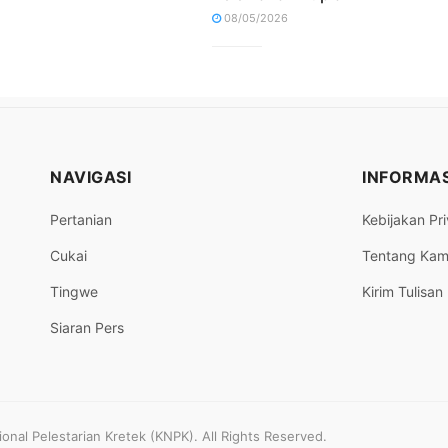
08/05/2026
NAVIGASI
INFORMAS
Pertanian
Kebijakan Pri
Cukai
Tentang Kam
Tingwe
Kirim Tulisan
Siaran Pers
nal Pelestarian Kretek (KNPK). All Rights Reserved.