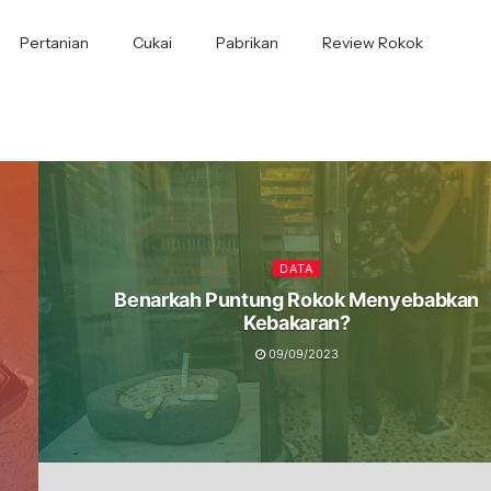
Pertanian
Cukai
Pabrikan
Review Rokok
DATA
Benarkah Puntung Rokok Menyebabkan
Kebakaran?
09/09/2023