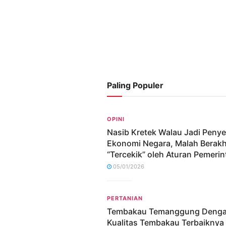
Paling Populer
OPINI
Nasib Kretek Walau Jadi Peny
Ekonomi Negara, Malah Berakh
“Tercekik” oleh Aturan Pemerin
05/01/2026
PERTANIAN
Tembakau Temanggung Deng
Kualitas Tembakau Terbaiknya