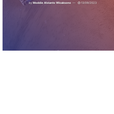
by
Moddie Alvianto Wicaksono
13/09/2023