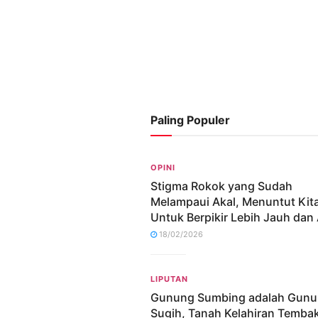
Paling Populer
OPINI
Stigma Rokok yang Sudah
Melampaui Akal, Menuntut Kit
Untuk Berpikir Lebih Jauh dan 
18/02/2026
LIPUTAN
Gunung Sumbing adalah Gun
Sugih, Tanah Kelahiran Temba