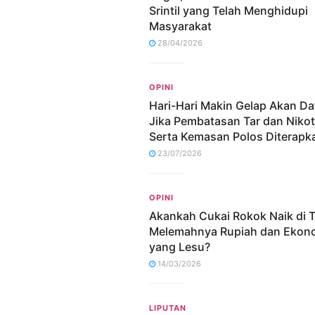
Srintil yang Telah Menghidupi
Masyarakat
28/04/2026
OPINI
Hari-Hari Makin Gelap Akan D
Jika Pembatasan Tar dan Nikot
Serta Kemasan Polos Diterapk
23/07/2026
OPINI
Akankah Cukai Rokok Naik di 
Melemahnya Rupiah dan Ekon
yang Lesu?
14/03/2026
LIPUTAN