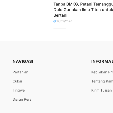
Tanpa BMKG, Petani Temangg
Dulu Gunakan Ilmu Titen untu
Bertani
12/05/2026
NAVIGASI
INFORMAS
Pertanian
Kebijakan Pri
Cukai
Tentang Kam
Tingwe
Kirim Tulisan
Siaran Pers