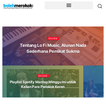
REVIEW
Tentang Lo Fi Music, Alunan Nada
Sederhana Pemikat Sukma
REVIEW
Playlist Spotify Mantap Minggu Ini untuk
Kalian Para Perokok Keren