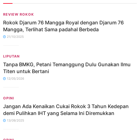
REVIEW ROKOK
Rokok Djarum 76 Mangga Royal dengan Djarum 76
Mangga, Terlihat Sama padahal Berbeda
21/10/2025
LIPUTAN
Tanpa BMKG, Petani Temanggung Dulu Gunakan Ilmu
Titen untuk Bertani
12/05/2026
OPINI
Jangan Ada Kenaikan Cukai Rokok 3 Tahun Kedepan
demi Pulihkan IHT yang Selama Ini Diremukkan
13/09/2025
OPINI