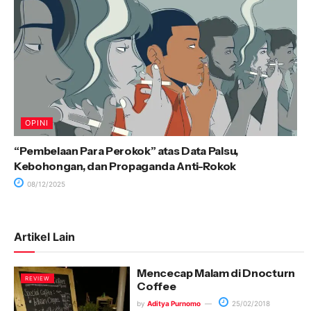
OPINI
“Pembelaan Para Perokok” atas Data Palsu,
Kebohongan, dan Propaganda Anti-Rokok
08/12/2025
Artikel Lain
Mencecap Malam di Dnocturn
REVIEW
Coffee
by
Aditya Purnomo
25/02/2018