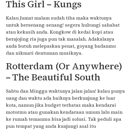
This Girl – Kungs
Kalau Jumat malam sudah tiba maka waktunya
untuk bersenang-senang! segera hubungi sahabat
atau kekasih anda. Kongkow di kedai kopi atau
berajojing ria juga pun tak masalah. Adakalanya
anda butuh melepaskan penat, goyang badanmu
dan nikmati dentuman musiknya.
Rotterdam (Or Anywhere)
– The Beautiful South
Sabtu dan Minggu waktunya jalan-jalan! kalau punya
uang dan waktu ada baiknya berkunjung ke luar
kota, namun jika budget terbatas maka kendarai
motormu atau gunakan kendaraan umum lalu main
ke rumah temanmu bisa jadi solusi. Tak peduli apa
pun tempat yang anda kunjungi asal itu