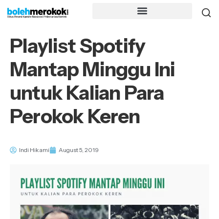
Playlist Spotify
Mantap Minggu Ini
untuk Kalian Para
Perokok Keren
Indi Hikami
August 5, 2019