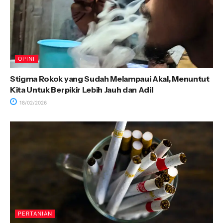
OPINI
Stigma Rokok yang Sudah Melampaui Akal, Menuntut
Kita Untuk Berpikir Lebih Jauh dan Adil
18/02/2026
PERTANIAN