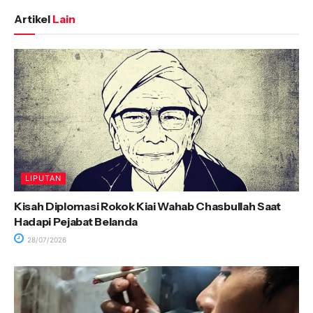
Artikel
Lain
LIPUTAN
Kisah Diplomasi Rokok Kiai Wahab Chasbullah Saat
Hadapi Pejabat Belanda
28/07/2026