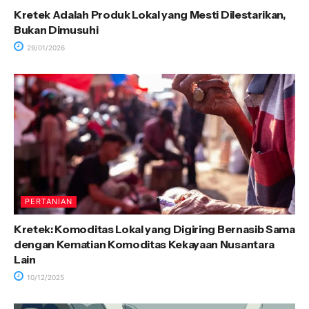
Kretek Adalah Produk Lokal yang Mesti Dilestarikan,
Bukan Dimusuhi
29/01/2026
PERTANIAN
Kretek: Komoditas Lokal yang Digiring Bernasib Sama
dengan Kematian Komoditas Kekayaan Nusantara
Lain
10/12/2025