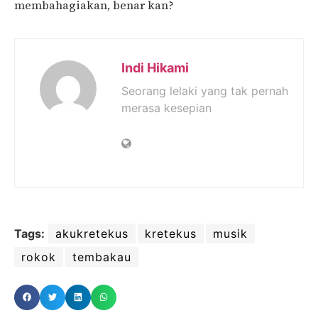
membahagiakan, benar kan?
Indi Hikami
Seorang lelaki yang tak pernah
merasa kesepian
Tags:
akukretekus
kretekus
musik
rokok
tembakau