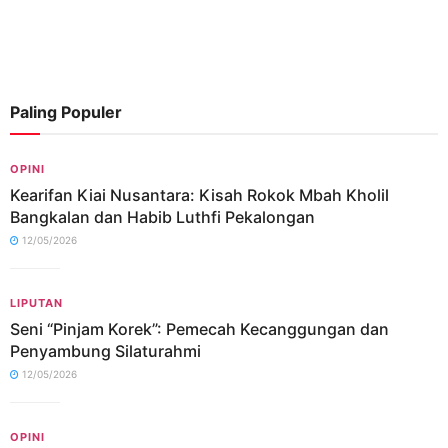
Paling Populer
OPINI
Kearifan Kiai Nusantara: Kisah Rokok Mbah Kholil
Bangkalan dan Habib Luthfi Pekalongan
12/05/2026
LIPUTAN
Seni “Pinjam Korek”: Pemecah Kecanggungan dan
Penyambung Silaturahmi
12/05/2026
OPINI