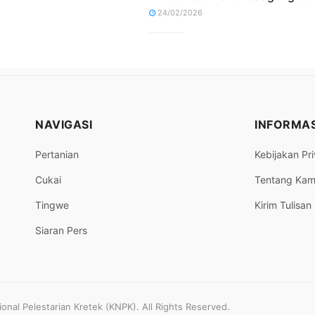
24/02/2026
NAVIGASI
INFORMAS
Pertanian
Kebijakan Pri
Cukai
Tentang Kam
Tingwe
Kirim Tulisan
Siaran Pers
nal Pelestarian Kretek (KNPK). All Rights Reserved.