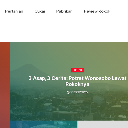
Pertanian
Cukai
Pabrikan
Review Rokok
OPINI
3 Asap, 3 Cerita: Potret Wonosobo Lewat
Rokoknya
31/03/2025