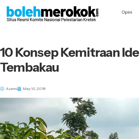
Opini
10 Konsep Kemitraan Ide
Tembakau
Azami
May 10, 2018