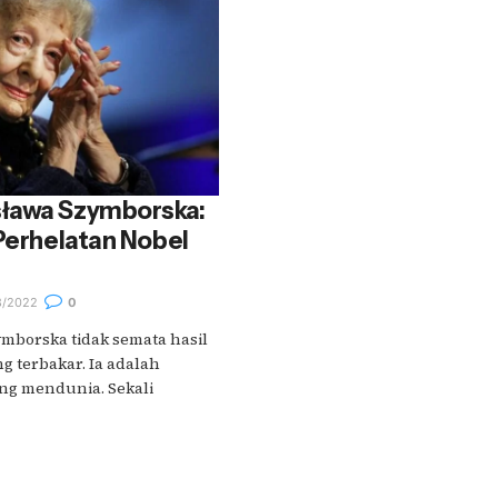
ława Szymborska:
 Perhelatan Nobel
8/2022
0
mborska tidak semata hasil
g terbakar. Ia adalah
ang mendunia. Sekali