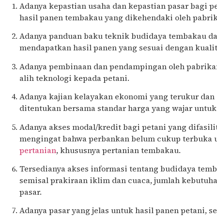
Adanya kepastian usaha dan kepastian pasar bagi pe
hasil panen tembakau yang dikehendaki oleh pabri
Adanya panduan baku teknik budidaya tembakau dar
mendapatkan hasil panen yang sesuai dengan kuali
Adanya pembinaan dan pendampingan oleh pabrikan
alih teknologi kepada petani.
Adanya kajian kelayakan ekonomi yang terukur dan o
ditentukan bersama standar harga yang wajar untuk 
Adanya akses modal/kredit bagi petani yang difasili
mengingat bahwa perbankan belum cukup terbuka un
pertanian
, khususnya pertanian tembakau.
Tersedianya akses informasi tentang budidaya temb
semisal prakiraan iklim dan cuaca, jumlah kebutu
pasar.
Adanya pasar yang jelas untuk hasil panen petani, 