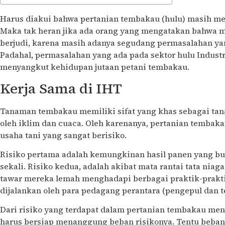
Harus diakui bahwa pertanian tembakau (hulu) masih m
Maka tak heran jika ada orang yang mengatakan bahwa 
berjudi, karena masih adanya segudang permasalahan ya
Padahal, permasalahan yang ada pada sektor hulu Industr
menyangkut kehidupan jutaan petani tembakau.
Kerja Sama di IHT
Tanaman tembakau memiliki sifat yang khas sebagai ta
oleh iklim dan cuaca. Oleh karenanya, pertanian temba
usaha tani yang sangat berisiko.
Risiko pertama adalah kemungkinan hasil panen yang bu
sekali. Risiko kedua, adalah akibat mata rantai tata niag
tawar mereka lemah menghadapi berbagai praktik-prakti
dijalankan oleh para pedagang perantara (pengepul dan t
Dari risiko yang terdapat dalam pertanian tembakau men
harus bersiap menanggung beban risikonya. Tentu beban r