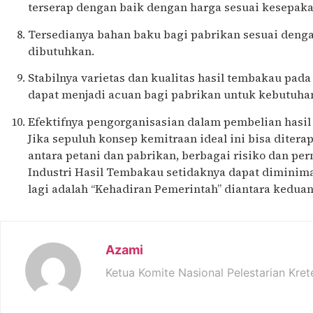
terserap dengan baik dengan harga sesuai kesepaka
Tersedianya bahan baku bagi pabrikan sesuai denga
dibutuhkan.
Stabilnya varietas dan kualitas hasil tembakau pada
dapat menjadi acuan bagi pabrikan untuk kebutuhan
Efektifnya pengorganisasian dalam pembelian hasil
Jika sepuluh konsep kemitraan ideal ini bisa diter
antara petani dan pabrikan, berbagai risiko dan pe
Industri Hasil Tembakau setidaknya dapat diminimal
lagi adalah “Kehadiran Pemerintah” diantara keduan
Azami
Ketua Komite Nasional Pelestarian Kret