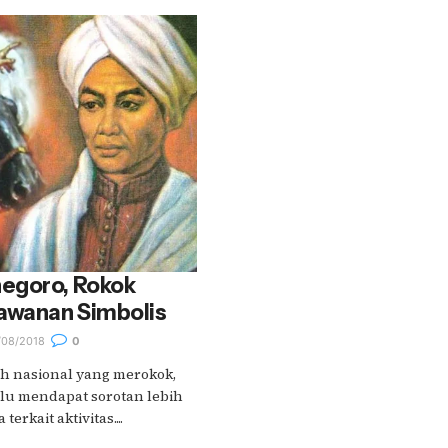
egoro, Rokok
lawanan Simbolis
/08/2018
0
oh nasional yang merokok,
alu mendapat sorotan lebih
erkait aktivitas....