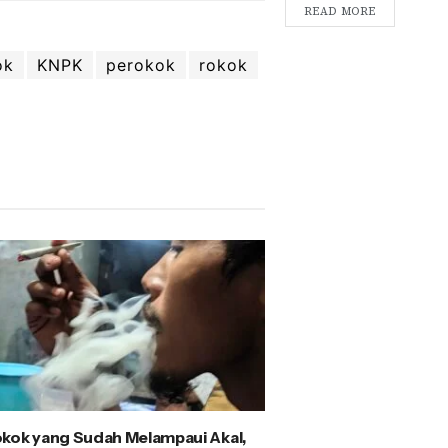
READ MORE
ok
KNPK
perokok
rokok
kok yang Sudah Melampaui Akal,