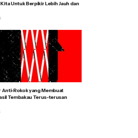
Kita Untuk Berpikir Lebih Jauh dan
6
ir Anti-Rokok yang Membuat
Hasil Tembakau Terus-terusan
5