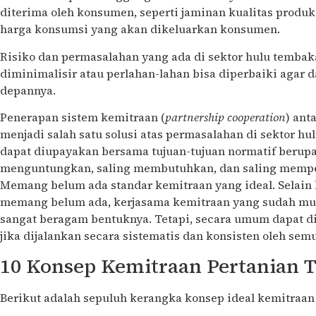
diterima oleh konsumen, seperti jaminan kualitas produ
harga konsumsi yang akan dikeluarkan konsumen.
Risiko dan permasalahan yang ada di sektor hulu tembak
diminimalisir atau perlahan-lahan bisa diperbaiki agar d
depannya.
Penerapan sistem kemitraan (
partnership cooperation
) ant
menjadi salah satu solusi atas permasalahan di sektor hu
dapat diupayakan bersama tujuan-tujuan normatif berup
menguntungkan, saling membutuhkan, dan saling mempe
Memang belum ada standar kemitraan yang ideal. Selain k
memang belum ada, kerjasama kemitraan yang sudah mula
sangat beragam bentuknya. Tetapi, secara umum dapat 
jika dijalankan secara sistematis dan konsisten oleh semu
10 Konsep Kemitraan Pertanian
Berikut adalah sepuluh kerangka konsep ideal kemitraa