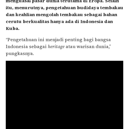
menguasai pasar dunia terutama di Eropa. Selain
itu, menurutnya, pengetahuan budidaya tembakau
dan keahlian mengolah tembakau sebagai bahan
cerutu berkualitas hanya ada di Indonesia dan
Kuba.
“Pengetahuan ini menjadi penting bagi bangsa
Indonesia sebagai
heritage
atau warisan dunia,”
pungkasnya.