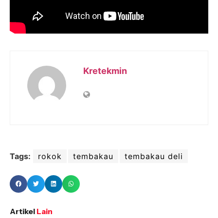
Kretekmin
Tags:
rokok
tembakau
tembakau deli
Artikel
Lain