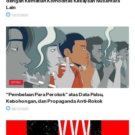
dengan Kematian Komoditas Kekayaan Nusantara
Lain
10/12/2025
OPINI
“Pembelaan Para Perokok” atas Data Palsu,
Kebohongan, dan Propaganda Anti-Rokok
08/12/2025