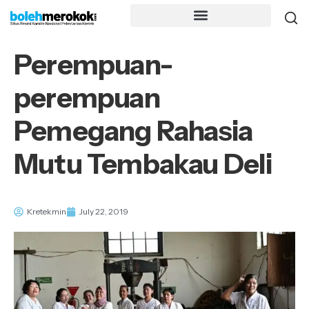
Perempuan-
perempuan
Pemegang Rahasia
Mutu Tembakau Deli
Kretekmin
July 22, 2019