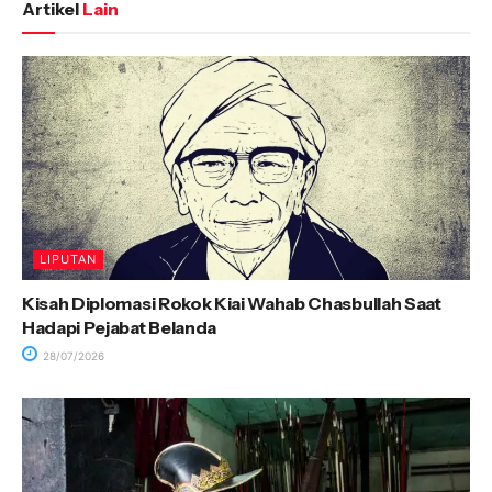
Artikel
Lain
LIPUTAN
Kisah Diplomasi Rokok Kiai Wahab Chasbullah Saat
Hadapi Pejabat Belanda
28/07/2026