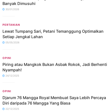
Banyak Dimusuhi
30/01/2026
PERTANIAN
Lewat Tumpang Sari, Petani Temanggung Optimalkan
Setiap Jengkal Lahan
05/05/2026
OPINI
Piring atau Mangkok Bukan Asbak Rokok, Jadi Berhenti
Nyampah!
24/12/2025
OPINI
Djarum 76 Mangga Royal Membuat Saya Lebih Percaya
Diri daripada 76 Mangga Yang Biasa
22/12/2025