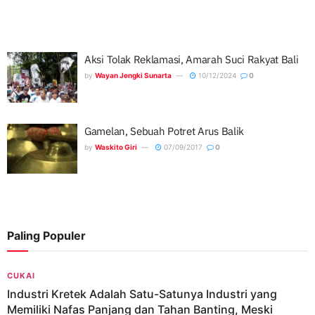
Aksi Tolak Reklamasi, Amarah Suci Rakyat Bali
by
Wayan Jengki Sunarta
10/12/2024
0
Gamelan, Sebuah Potret Arus Balik
by
Waskito Giri
07/09/2017
0
Paling Populer
CUKAI
Industri Kretek Adalah Satu-Satunya Industri yang
Memiliki Nafas Panjang dan Tahan Banting, Meski