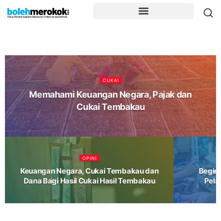
CUKAI
Memahami Keuangan Negara, Pajak dan
Cukai Tembakau
OPINI
Keuangan Negara, Cukai Tembakau dan
Begin
Dana Bagi Hasil Cukai Hasil Tembakau
Pela