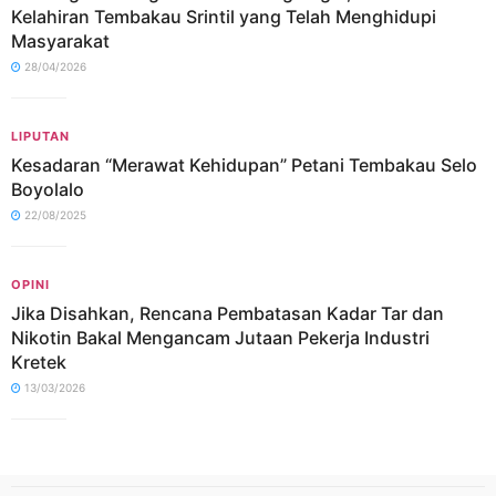
Kelahiran Tembakau Srintil yang Telah Menghidupi
Masyarakat
28/04/2026
LIPUTAN
Kesadaran “Merawat Kehidupan” Petani Tembakau Selo
Boyolalo
22/08/2025
OPINI
Jika Disahkan, Rencana Pembatasan Kadar Tar dan
Nikotin Bakal Mengancam Jutaan Pekerja Industri
Kretek
13/03/2026