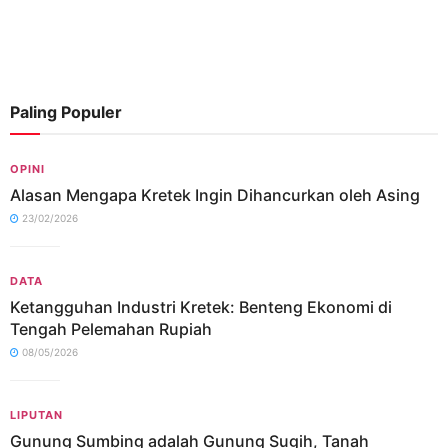
Paling Populer
OPINI
Alasan Mengapa Kretek Ingin Dihancurkan oleh Asing
23/02/2026
DATA
Ketangguhan Industri Kretek: Benteng Ekonomi di
Tengah Pelemahan Rupiah
08/05/2026
LIPUTAN
Gunung Sumbing adalah Gunung Sugih, Tanah