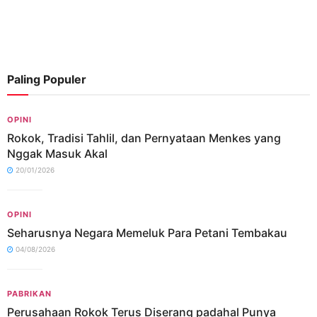
Paling Populer
OPINI
Rokok, Tradisi Tahlil, dan Pernyataan Menkes yang
Nggak Masuk Akal
20/01/2026
OPINI
Seharusnya Negara Memeluk Para Petani Tembakau
04/08/2026
PABRIKAN
Perusahaan Rokok Terus Diserang padahal Punya