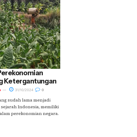
Perekonomian
ng Ketergantungan
o
31/10/2024
0
ang sudah lama menjadi
 sejarah Indonesia, memiliki
dalam perekonomian negara.