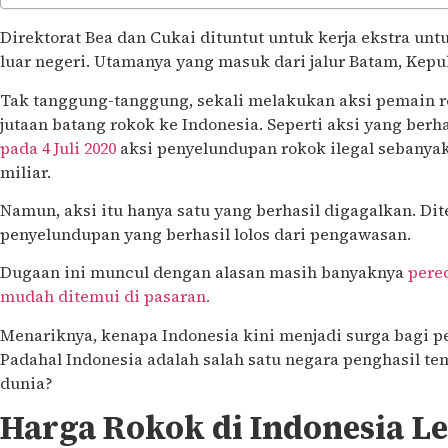
Direktorat Bea dan Cukai dituntut untuk kerja ekstra u
luar negeri. Utamanya yang masuk dari jalur Batam, Kepu
Tak tanggung-tanggung, sekali melakukan aksi pemain r
jutaan batang rokok ke Indonesia. Seperti aksi yang berh
pada 4 Juli 2020
aksi penyelundupan rokok ilegal sebanyak 
miliar.
Namun, aksi itu hanya satu yang berhasil digagalkan. Di
penyelundupan yang berhasil lolos dari pengawasan.
Dugaan ini muncul dengan alasan masih banyaknya
pere
mudah ditemui di pasaran.
Menariknya, kenapa Indonesia kini menjadi surga bagi p
Padahal Indonesia adalah salah satu negara penghasil te
dunia?
Harga Rokok di Indonesia L