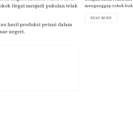
okok ilegal menjadi pukulan telak
menganggap rokok bukan
READ MORE
au hasil produksi petani dalam
uar negeri.