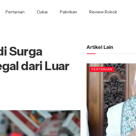
Pertanian
Cukai
Pabrikan
Review Rokok
di Surga
Artikel Lain
gal dari Luar
PERTANIAN