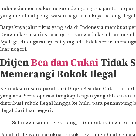
Indonesia merupakan negara dengan garis pantai terpanj
yang membuat pengawasan bagi masuknya barang ilegal
Banyaknya jalur tikus yang ada di Indonesia membuat pen
Dengan kerja serius saja aparat yang ada kesulitan mem
Apalagi, ditengarai aparat yang ada tidak serius menang
luar negeri.
Ditjen
Bea dan Cukai
Tidak S
Memerangi Rokok Ilegal
Ketidakseriusan aparat dari Dirjen Bea dan Cukai ini ter
yang ada. Serta operasi tangkap tangan yang dilakukan 
distribusi rokok ilegal hingga ke hulu, para penampung
ilegal dari luar negeri.
Sehingga sampai sekarang, aliran rokok ilegal ke In
Padahal, dengan masuknya rokok ilegal membuat pemasu