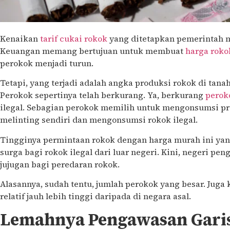
Kenaikan
tarif cukai rokok
yang ditetapkan pemerintah m
Keuangan memang bertujuan untuk membuat
harga roko
perokok menjadi turun.
Tetapi, yang terjadi adalah angka produksi rokok di tana
Perokok sepertinya telah berkurang. Ya, berkurang
perok
ilegal. Sebagian perokok memilih untuk mengonsumsi pr
melinting sendiri dan mengonsumsi rokok ilegal.
Tingginya permintaan rokok dengan harga murah ini ya
surga bagi rokok ilegal dari luar negeri. Kini, negeri pen
jujugan bagi peredaran rokok.
Alasannya, sudah tentu, jumlah perokok yang besar. Juga 
relatif jauh lebih tinggi daripada di negara asal.
Lemahnya Pengawasan Garis