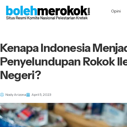
Opini
Kenapa Indonesia Menja
Penyelundupan Rokok Ile
Negeri?
Nody Arizona
April 5, 2023