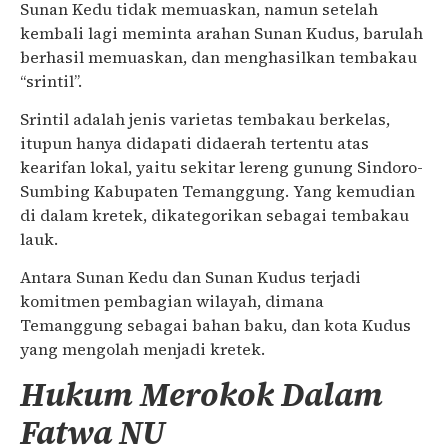
Sunan Kedu tidak memuaskan, namun setelah
kembali lagi meminta arahan Sunan Kudus, barulah
berhasil memuaskan, dan menghasilkan tembakau
“srintil”.
Srintil adalah jenis varietas tembakau berkelas,
itupun hanya didapati didaerah tertentu atas
kearifan lokal, yaitu sekitar lereng gunung Sindoro-
Sumbing Kabupaten Temanggung. Yang kemudian
di dalam kretek, dikategorikan sebagai tembakau
lauk.
Antara Sunan Kedu dan Sunan Kudus terjadi
komitmen pembagian wilayah, dimana
Temanggung sebagai bahan baku, dan kota Kudus
yang mengolah menjadi kretek.
Hukum Merokok Dalam
Fatwa NU