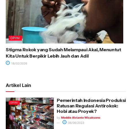
OPINI
Stigma Rokok yang Sudah Melampaui Akal, Menuntut
Kita Untuk Berpikir Lebih Jauh dan Adil
18/02/2026
Artikel Lain
Pemerintah Indonesia Produksi
OPINI
Ratusan Regulasi Antirokok:
Hobi atau Proyek?
by
Moddie Alvianto Wicaksono
06/06/2023