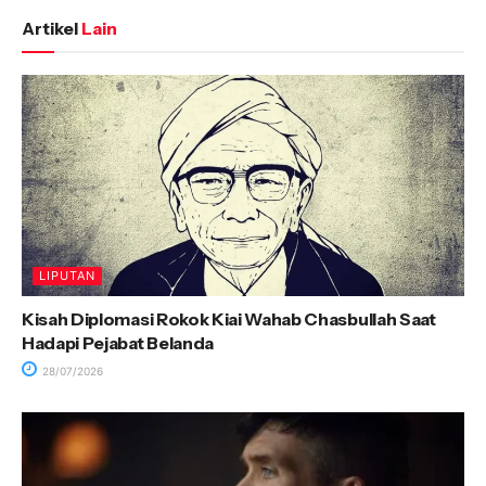
Artikel
Lain
LIPUTAN
Kisah Diplomasi Rokok Kiai Wahab Chasbullah Saat
Hadapi Pejabat Belanda
28/07/2026