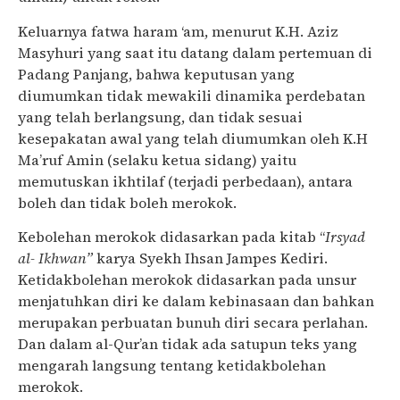
Keluarnya fatwa haram ‘am, menurut K.H. Aziz
Masyhuri yang saat itu datang dalam pertemuan di
Padang Panjang, bahwa keputusan yang
diumumkan tidak mewakili dinamika perdebatan
yang telah berlangsung, dan tidak sesuai
kesepakatan awal yang telah diumumkan oleh K.H
Ma’ruf Amin (selaku ketua sidang) yaitu
memutuskan ikhtilaf (terjadi perbedaan), antara
boleh dan tidak boleh merokok.
Kebolehan merokok didasarkan pada kitab “
Irsyad
al- Ikhwan”
karya Syekh Ihsan Jampes Kediri.
Ketidakbolehan merokok didasarkan pada unsur
menjatuhkan diri ke dalam kebinasaan dan bahkan
merupakan perbuatan bunuh diri secara perlahan.
Dan dalam al-Qur’an tidak ada satupun teks yang
mengarah langsung tentang ketidakbolehan
merokok.