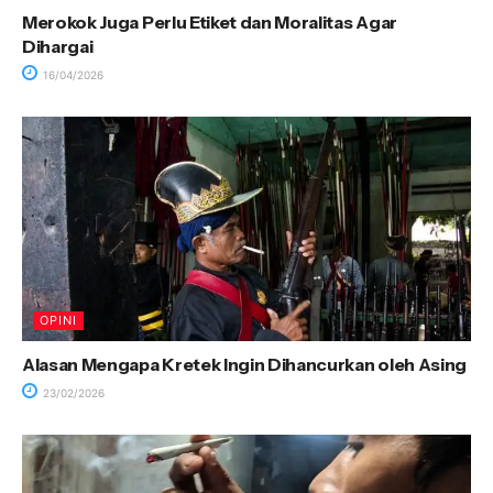
Merokok Juga Perlu Etiket dan Moralitas Agar
Dihargai
16/04/2026
OPINI
Alasan Mengapa Kretek Ingin Dihancurkan oleh Asing
23/02/2026