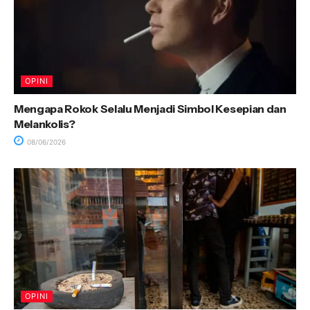
OPINI
Mengapa Rokok Selalu Menjadi Simbol Kesepian dan
Melankolis?
08/06/2026
OPINI