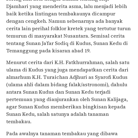
Djamhari yang menderita asma, lalu menjadi lebih
baik ketika lintingan tembakaunya dicampur
dengan cengkeh. Namun sebenarnya ada banyak
cerita lain perihal folklor kretek yang tertutur turun
temurun di masyarakat Nusantara. Semisal cerita
tentang Sunan Ja’far Sodiq di Kudus, Sunan Kedu di
Temanggung pada kisaran abad 19.
Menurut cerita dari K.H. Fatkhurrahman, salah satu
ulama di Kudus yang juga mendapatkan cerita dari
almarhum K.H. Turaichan Adjhuri as Syarofi Kudus
(ulama ahli dalam bidang falak/astronomi), dahulu
antara Sunan Kudus dan Sunan Kedu terjadi
pertemuan yang dianjurankan oleh Sunan Kalijaga,
agar Sunan Kudus memberikan bingkisan kepada
Sunan Kedu, salah satunya adalah tanaman
tembakau.
Pada awalnya tanaman tembakau yang dibawa