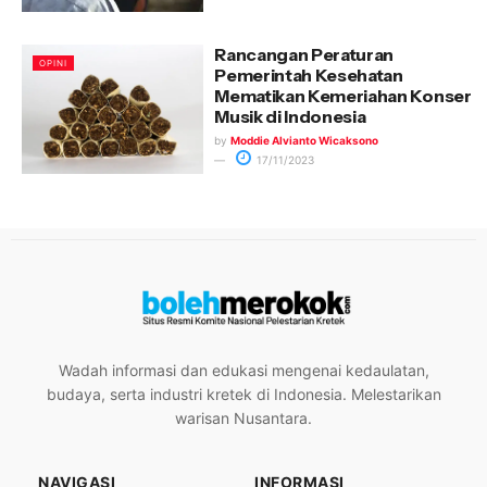
Rancangan Peraturan
OPINI
Pemerintah Kesehatan
Mematikan Kemeriahan Konser
Musik di Indonesia
by
Moddie Alvianto Wicaksono
17/11/2023
Wadah informasi dan edukasi mengenai kedaulatan,
budaya, serta industri kretek di Indonesia. Melestarikan
warisan Nusantara.
NAVIGASI
INFORMASI