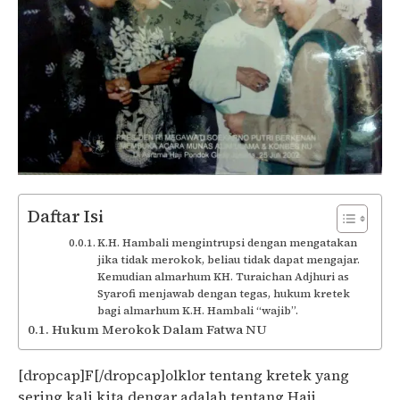
Daftar Isi
K.H. Hambali mengintrupsi dengan mengatakan
jika tidak merokok, beliau tidak dapat mengajar.
Kemudian almarhum KH. Turaichan Adjhuri as
Syarofi menjawab dengan tegas, hukum kretek
bagi almarhum K.H. Hambali “wajib”.
Hukum Merokok Dalam Fatwa NU
[dropcap]F[/dropcap]olklor tentang kretek yang
sering kali kita dengar adalah tentang Haji