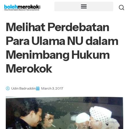
Melihat Perdebatan
Para Ulama NU dalam
Menimbang Hukum
Merokok
Udin Badruddin
March 3, 2017