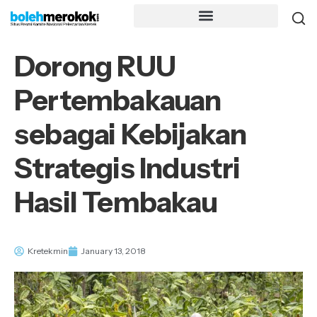
Dorong RUU
Pertembakauan
sebagai Kebijakan
Strategis Industri
Hasil Tembakau
Kretekmin
January 13, 2018