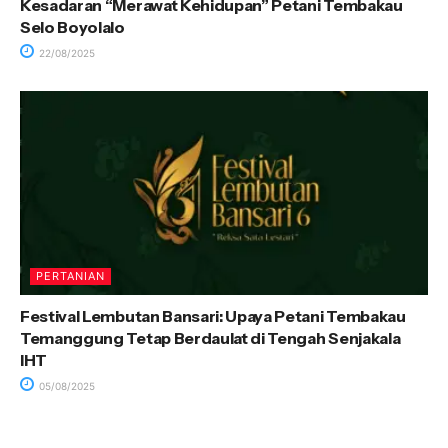
Kesadaran “Merawat Kehidupan” Petani Tembakau
Selo Boyolalo
22/08/2025
PERTANIAN
Festival Lembutan Bansari: Upaya Petani Tembakau
Temanggung Tetap Berdaulat di Tengah Senjakala
IHT
05/08/2025