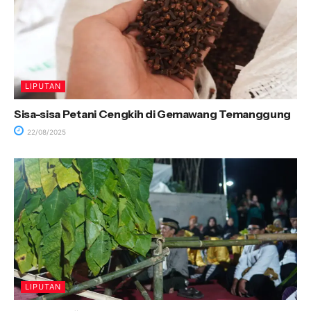
LIPUTAN
Sisa-sisa Petani Cengkih di Gemawang Temanggung
22/08/2025
LIPUTAN