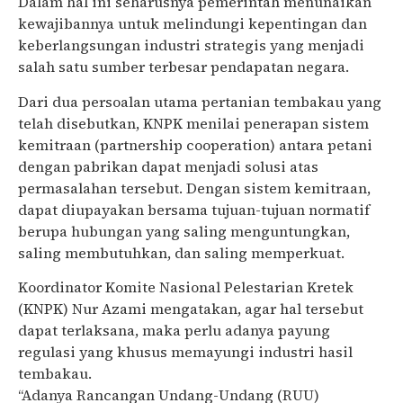
Dalam hal ini seharusnya pemerintah menunaikan
kewajibannya untuk melindungi kepentingan dan
keberlangsungan industri strategis yang menjadi
salah satu sumber terbesar pendapatan negara.
Dari dua persoalan utama pertanian tembakau yang
telah disebutkan, KNPK menilai penerapan sistem
kemitraan (partnership cooperation) antara petani
dengan pabrikan dapat menjadi solusi atas
permasalahan tersebut. Dengan sistem kemitraan,
dapat diupayakan bersama tujuan-tujuan normatif
berupa hubungan yang saling menguntungkan,
saling membutuhkan, dan saling memperkuat.
Koordinator Komite Nasional Pelestarian Kretek
(KNPK) Nur Azami mengatakan, agar hal tersebut
dapat terlaksana, maka perlu adanya payung
regulasi yang khusus memayungi industri hasil
tembakau.
“Adanya Rancangan Undang-Undang (RUU)