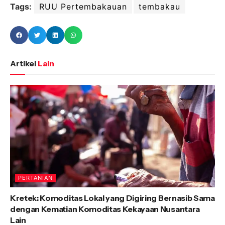
Tags:
RUU Pertembakauan
tembakau
Artikel
Lain
PERTANIAN
Kretek: Komoditas Lokal yang Digiring Bernasib Sama
dengan Kematian Komoditas Kekayaan Nusantara
Lain