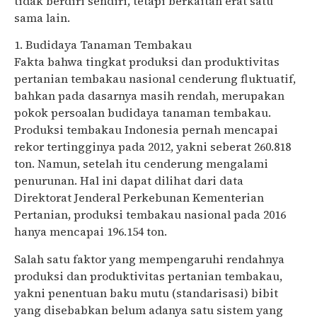
tidak berdiri sendiri, tetapi berkaitan erat satu
sama lain.
1. Budidaya Tanaman Tembakau
Fakta bahwa tingkat produksi dan produktivitas
pertanian tembakau nasional cenderung fluktuatif,
bahkan pada dasarnya masih rendah, merupakan
pokok persoalan budidaya tanaman tembakau.
Produksi tembakau Indonesia pernah mencapai
rekor tertingginya pada 2012, yakni seberat 260.818
ton. Namun, setelah itu cenderung mengalami
penurunan. Hal ini dapat dilihat dari data
Direktorat Jenderal Perkebunan Kementerian
Pertanian, produksi tembakau nasional pada 2016
hanya mencapai 196.154 ton.
Salah satu faktor yang mempengaruhi rendahnya
produksi dan produktivitas pertanian tembakau,
yakni penentuan baku mutu (standarisasi) bibit
yang disebabkan belum adanya satu sistem yang