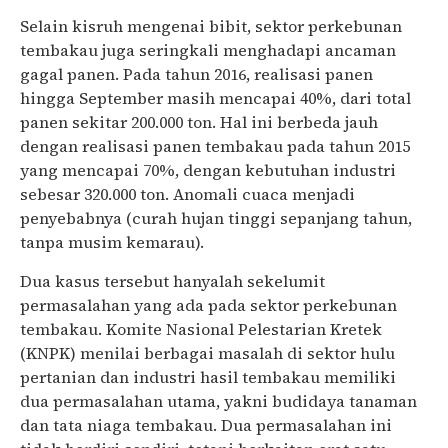
Selain kisruh mengenai bibit, sektor perkebunan
tembakau juga seringkali menghadapi ancaman
gagal panen. Pada tahun 2016, realisasi panen
hingga September masih mencapai 40%, dari total
panen sekitar 200.000 ton. Hal ini berbeda jauh
dengan realisasi panen tembakau pada tahun 2015
yang mencapai 70%, dengan kebutuhan industri
sebesar 320.000 ton. Anomali cuaca menjadi
penyebabnya (curah hujan tinggi sepanjang tahun,
tanpa musim kemarau).
Dua kasus tersebut hanyalah sekelumit
permasalahan yang ada pada sektor perkebunan
tembakau. Komite Nasional Pelestarian Kretek
(KNPK) menilai berbagai masalah di sektor hulu
pertanian dan industri hasil tembakau memiliki
dua permasalahan utama, yakni budidaya tanaman
dan tata niaga tembakau. Dua permasalahan ini