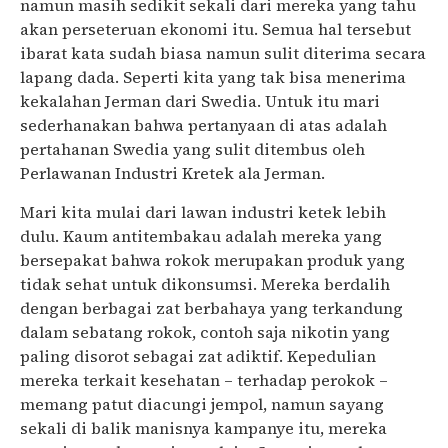
namun masih sedikit sekali dari mereka yang tahu
akan perseteruan ekonomi itu. Semua hal tersebut
ibarat kata sudah biasa namun sulit diterima secara
lapang dada. Seperti kita yang tak bisa menerima
kekalahan Jerman dari Swedia. Untuk itu mari
sederhanakan bahwa pertanyaan di atas adalah
pertahanan Swedia yang sulit ditembus oleh
Perlawanan Industri Kretek ala Jerman.
Mari kita mulai dari lawan industri ketek lebih
dulu. Kaum antitembakau adalah mereka yang
bersepakat bahwa rokok merupakan produk yang
tidak sehat untuk dikonsumsi. Mereka berdalih
dengan berbagai zat berbahaya yang terkandung
dalam sebatang rokok, contoh saja nikotin yang
paling disorot sebagai zat adiktif. Kepedulian
mereka terkait kesehatan – terhadap perokok –
memang patut diacungi jempol, namun sayang
sekali di balik manisnya kampanye itu, mereka