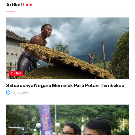
Artikel
Lain
OPINI
Seharusnya Negara Memeluk Para Petani Tembakau
04/08/2026