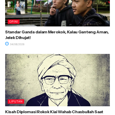
OPINI
Standar Ganda dalam Merokok, Kalau Ganteng Aman,
Jelek Dihujat!
04/08/2026
LIPUTAN
Kisah Diplomasi Rokok Kiai Wahab Chasbullah Saat