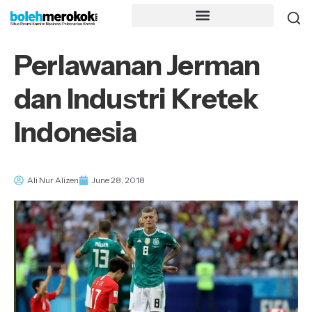
Perlawanan Jerman
dan Industri Kretek
Indonesia
Ali Nur Alizen
June 28, 2018