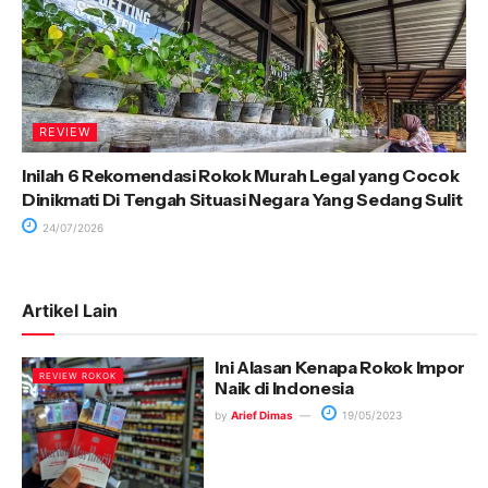
REVIEW
Inilah 6 Rekomendasi Rokok Murah Legal yang Cocok
Dinikmati Di Tengah Situasi Negara Yang Sedang Sulit
24/07/2026
Artikel Lain
Ini Alasan Kenapa Rokok Impor
REVIEW ROKOK
Naik di Indonesia
by
Arief Dimas
19/05/2023