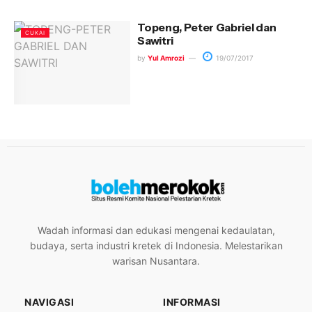
Topeng, Peter Gabriel dan
CUKAI
Sawitri
by
Yul Amrozi
19/07/2017
Wadah informasi dan edukasi mengenai kedaulatan,
budaya, serta industri kretek di Indonesia. Melestarikan
warisan Nusantara.
NAVIGASI
INFORMASI