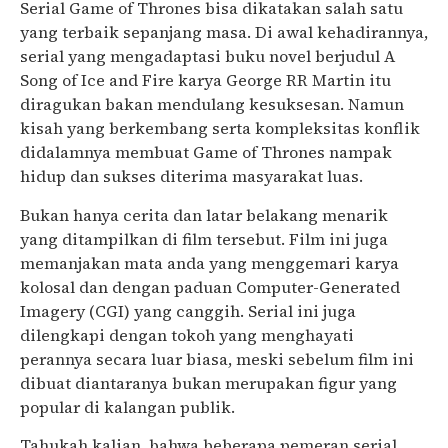
Serial Game of Thrones bisa dikatakan salah satu
yang terbaik sepanjang masa. Di awal kehadirannya,
serial yang mengadaptasi buku novel berjudul A
Song of Ice and Fire karya George RR Martin itu
diragukan bakan mendulang kesuksesan. Namun
kisah yang berkembang serta kompleksitas konflik
didalamnya membuat Game of Thrones nampak
hidup dan sukses diterima masyarakat luas.
Bukan hanya cerita dan latar belakang menarik
yang ditampilkan di film tersebut. Film ini juga
memanjakan mata anda yang menggemari karya
kolosal dan dengan paduan Computer-Generated
Imagery (CGI) yang canggih. Serial ini juga
dilengkapi dengan tokoh yang menghayati
perannya secara luar biasa, meski sebelum film ini
dibuat diantaranya bukan merupakan figur yang
popular di kalangan publik.
Tahukah kalian, bahwa beberapa pemeran serial