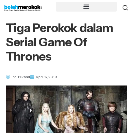
Tiga Perokok dalam
Serial Game Of
Thrones
Indi Hikami
April 17, 2019