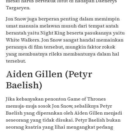
meski harus bertekuk lutut di hadapan Daenerys
Targaryen.
Jon Snow juga berperan penting dalam memimpin
umat manusia melawan musuh dari tempat antah
berantah yaitu Night King beserta pasukannya yaitu
White Walkers. Jon Snow sangat handal memainkan
perannya di film tersebut, mungkin faktor rokok
yang membuatnya rileks membantunya dalam hal
tersebut.
Aiden Gillen (Petyr
Baelish)
Jika kebanyakan penonton Game of Thrones
memuja-muja sosok Jon Snow, sebaliknya Petyr
Baelish yang diperankan oleh Aiden Gillen menjadi
seseorang yang tidak disukai. Petyr Baelish bukan
seorang ksatria yang lihai mengangkat pedang