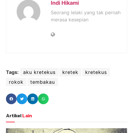
Indi Hikami
Seorang lelaki yang tak pernah
merasa kesepian
Tags:
aku kretekus
kretek
kretekus
rokok
tembakau
Artikel
Lain