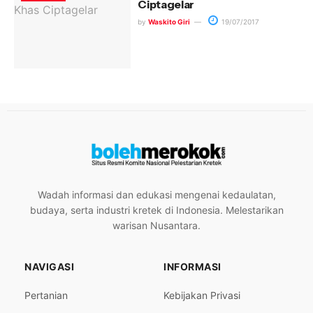
Ciptagelar
by
Waskito Giri
19/07/2017
Wadah informasi dan edukasi mengenai kedaulatan,
budaya, serta industri kretek di Indonesia. Melestarikan
warisan Nusantara.
NAVIGASI
INFORMASI
Pertanian
Kebijakan Privasi