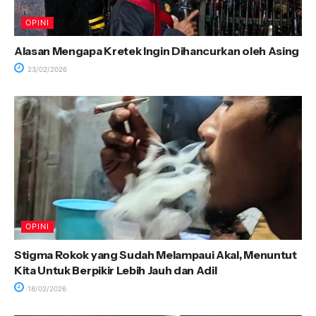
OPINI
Alasan Mengapa Kretek Ingin Dihancurkan oleh Asing
23/02/2026
OPINI
Stigma Rokok yang Sudah Melampaui Akal, Menuntut
Kita Untuk Berpikir Lebih Jauh dan Adil
18/02/2026