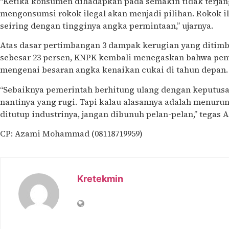
“Ketika konsumen dihadapkan pada semakin tidak terjan
mengonsumsi rokok ilegal akan menjadi pilihan. Rokok i
seiring dengan tingginya angka permintaan,” ujarnya.
Atas dasar pertimbangan 3 dampak kerugian yang ditimb
sebesar 23 persen, KNPK kembali menegaskan bahwa pem
mengenai besaran angka kenaikan cukai di tahun depan.
“Sebaiknya pemerintah berhitung ulang dengan keputusa
nantinya yang rugi. Tapi kalau alasannya adalah menurun
ditutup industrinya, jangan dibunuh pelan-pelan,” tegas 
CP: Azami Mohammad (08118719959)
Kretekmin