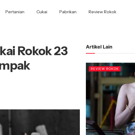
Pertanian
Cukai
Pabrikan
Review Rokok
kai Rokok 23
Artikel Lain
ampak
REVIEW ROKOK