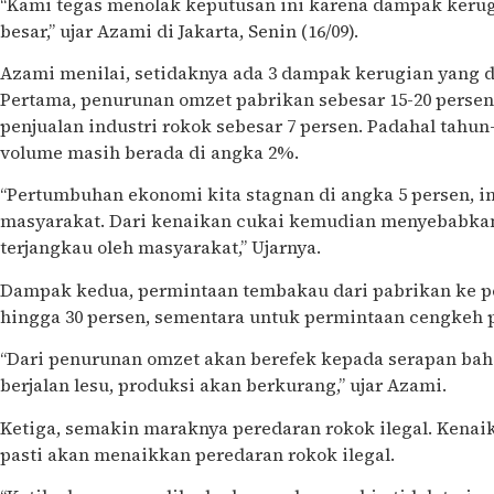
“Kami tegas menolak keputusan ini karena dampak kerug
besar,” ujar Azami di Jakarta, Senin (16/09).
Azami menilai, setidaknya ada 3 dampak kerugian yang d
Pertama, penurunan omzet pabrikan sebesar 15-20 persen
penjualan industri rokok sebesar 7 persen. Padahal tah
volume masih berada di angka 2%.
“Pertumbuhan ekonomi kita stagnan di angka 5 persen, i
masyarakat. Dari kenaikan cukai kemudian menyebabkan h
terjangkau oleh masyarakat,” Ujarnya.
Dampak kedua, permintaan tembakau dari pabrikan ke 
hingga 30 persen, sementara untuk permintaan cengkeh 
“Dari penurunan omzet akan berefek kepada serapan bah
berjalan lesu, produksi akan berkurang,” ujar Azami.
Ketiga, semakin maraknya peredaran rokok ilegal. Kenai
pasti akan menaikkan peredaran rokok ilegal.