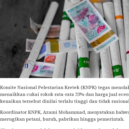
Komite Nasional Pelestarian Kretek (KNPK) tegas menol
menaikkan cukai rokok rata-rata 23% dan harga jual ecer
kenaikan tersebut dinilai terlalu tinggi dan tidak rasional
Koordinator KNPK, Azami Mohammad, menyatakan bahwa 
merugikan petani, buruh, pabrikan hingga pemerintah.