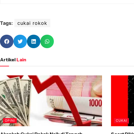
Tags:
cukai rokok
Artikel
Lain
OPINI
CUKAI