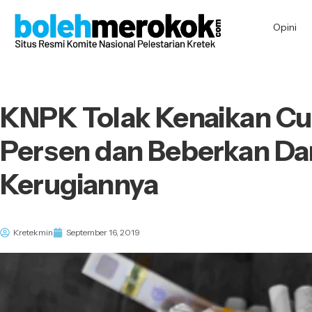
Opini
KNPK Tolak Kenaikan Cu
Persen dan Beberkan D
Kerugiannya
Kretekmin
September 16, 2019