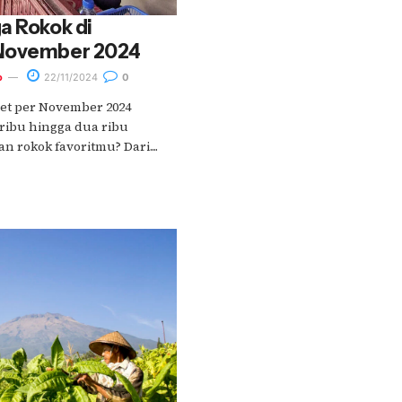
a Rokok di
 November 2024
o
22/11/2024
0
et per November 2024
ribu hingga dua ribu
 rokok favoritmu? Dari....