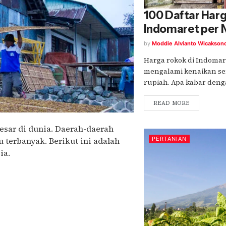
100 Daftar Harg
Indomaret per
by
Moddie Alvianto Wicakson
Harga rokok di Indomar
mengalami kenaikan se
rupiah. Apa kabar dengan
READ MORE
esar di dunia. Daerah-daerah
 terbanyak. Berikut ini adalah
PERTANIAN
ia.