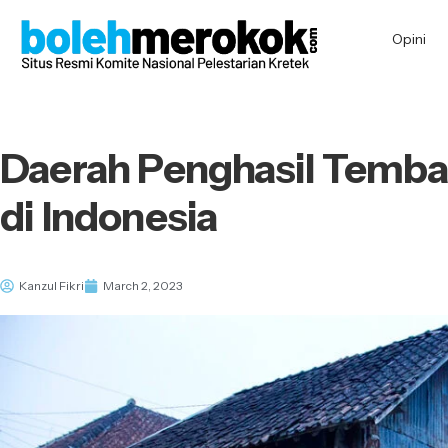
Opini
Daerah Penghasil Temba
di Indonesia
Kanzul Fikri
March 2, 2023