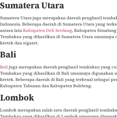
Sumatera Utara
Sumatera Utara juga merupakan daerah penghasil temba
Indonesia. Beberapa daerah di Sumatera Utara yang terk
antara lain
Kabupaten Deli Serdang
, Kabupaten Simalung
Tembakau yang dihasilkan di Sumatera Utara umumnya 
kretek dan sigaret.
Bali
Bali
juga merupakan daerah penghasil tembakau yang cuk
Tembakau yang dihasilkan di Bali umumnya digunakan u
kretek. Beberapa daerah di Bali yang terkenal sebagai pe
Kabupaten Tabanan dan Kabupaten Buleleng.
Lombok
Lombok merupakan salah satu daerah penghasil tembakau
Tembakau yang dihasilkan di Lombok umumnya digunaka