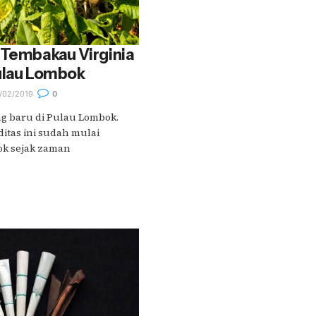
 Tembakau Virginia
Pulau Lombok
/02/2019
0
 baru di Pulau Lombok.
itas ini sudah mulai
ok sejak zaman