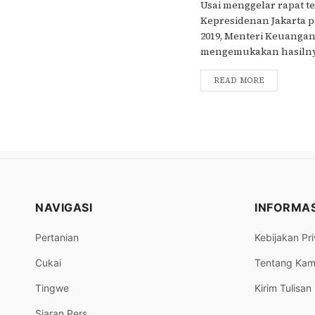
Usai menggelar rapat te
Kepresidenan Jakarta p
2019, Menteri Keuangan
mengemukakan hasilnya.
READ MORE
NAVIGASI
INFORMAS
Pertanian
Kebijakan Pri
Cukai
Tentang Kam
Tingwe
Kirim Tulisan
Siaran Pers