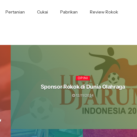
Pertanian
Cukai
Pabrikan
Review Rokok
OPINI
Sponsor Rokok di Dunia Olahraga
12/11/2024
,