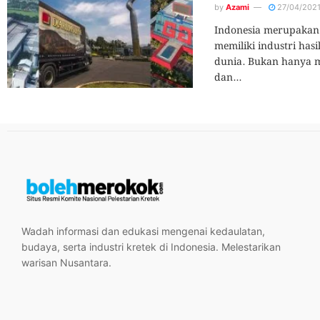
by
Azami
27/04/202
Indonesia merupakan 
memiliki industri has
dunia. Bukan hanya m
dan...
Wadah informasi dan edukasi mengenai kedaulatan,
budaya, serta industri kretek di Indonesia. Melestarikan
warisan Nusantara.