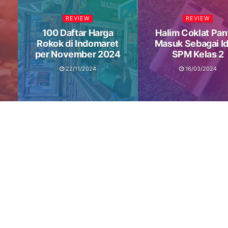
REVIEW
REVIEW
100 Daftar Harga
Halim Coklat Pan
Rokok di Indomaret
Masuk Sebagai Id
per November 2024
SPM Kelas 2
22/11/2024
16/03/2024