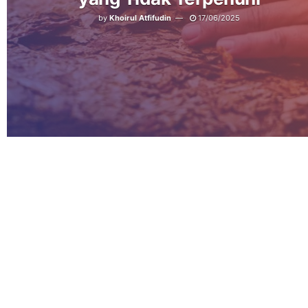
by
Khoirul Atfifudin
17/06/2025