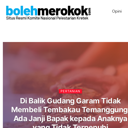
Opini
PERTANIAN
Di Balik Gudang Garam Tidak
Membeli Tembakau Temanggung
Ada Janji Bapak kepada Anaknya
yang Tidak Terpenuhi