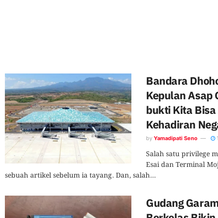
Bandara Dhoho 
Kepulan Asap
bukti Kita Bisa
Kehadiran Neg
by
Yamadipati Seno
Salah satu privilege
Esai dan Terminal Mo
sebuah artikel sebelum ia tayang. Dan, salah...
Gudang Garam 
Berkelas Biki