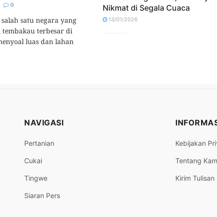
1
0
Nikmat di Segala Cuaca
salah satu negara yang
13/01/2026
il tembakau terbesar di
enyoal luas dan lahan
NAVIGASI
INFORMAS
Pertanian
Kebijakan Pri
Cukai
Tentang Kam
Tingwe
Kirim Tulisan
Siaran Pers