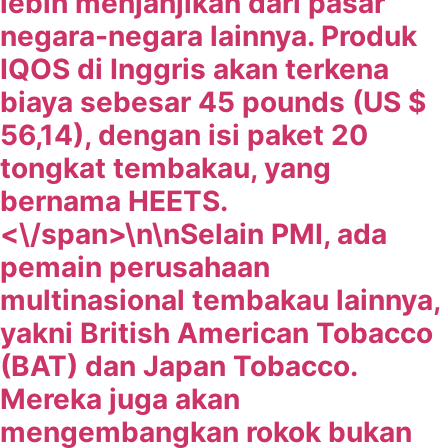
lebih menjanjikan dari pasar
negara-negara lainnya. Produk
IQOS di Inggris akan terkena
biaya sebesar 45 pounds (US $
56,14), dengan isi paket 20
tongkat tembakau, yang
bernama HEETS.
<\/span>\n\n
Selain PMI, ada
pemain perusahaan
multinasional tembakau lainnya,
yakni British American Tobacco
(BAT) dan Japan Tobacco.
Mereka juga akan
mengembangkan rokok bukan