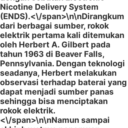
Nicotine Delivery System
(ENDS).<\/span>\n\n
Dirangkum
dari berbagai sumber, rokok
elektrik pertama kali ditemukan
oleh Herbert A. Gilbert pada
tahun 1963 di Beaver Falls,
Pennsylvania. Dengan teknologi
seadanya, Herbert melakukan
observasi terhadap baterai yang
dapat menjadi sumber panas
sehingga bisa menciptakan
rokok elektrik.
<\/span>\n\n
Namun sampai