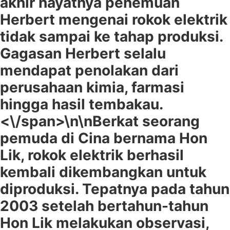
akhir hayatnya penemuan
Herbert mengenai rokok elektrik
tidak sampai ke tahap produksi.
Gagasan Herbert selalu
mendapat penolakan dari
perusahaan kimia, farmasi
hingga hasil tembakau.
<\/span>\n\n
Berkat seorang
pemuda di Cina bernama Hon
Lik, rokok elektrik berhasil
kembali dikembangkan untuk
diproduksi. Tepatnya pada tahun
2003 setelah bertahun-tahun
Hon Lik melakukan observasi,