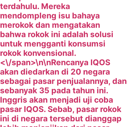
terdahulu. Mereka
mendompleng isu bahaya
merokok dan mengatakan
bahwa rokok ini adalah solusi
untuk mengganti konsumsi
rokok konvensional.
<\/span>\n\n
Rencanya IQOS
akan diedarkan di 20 negara
sebagai pasar penjualannya, dan
sebanyak 35 pada tahun ini.
Inggris akan menjadi uji coba
pasar IQOS. Sebab, pasar rokok
ini di negara tersebut dianggap