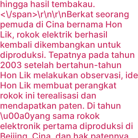
hingga hasil tembakau.
<\/span>\r\n\r\n
Berkat seorang
pemuda di Cina bernama Hon
Lik, rokok elektrik berhasil
kembali dikembangkan untuk
diproduksi. Tepatnya pada tahun
2003 setelah bertahun-tahun
Hon Lik melakukan observasi, ide
Hon Lik membuat perangkat
rokok ini terealisasi dan
mendapatkan paten. Di tahun
\u00a0yang sama rokok
elektronik pertama diproduksi di
Beijing, Cina, dan hak patennya