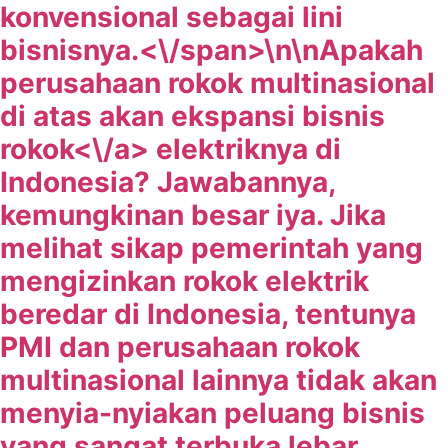
konvensional sebagai lini
bisnisnya.<\/span>\n\n
Apakah
perusahaan rokok multinasional
di atas akan ekspansi
bisnis
rokok<\/a> elektriknya di
Indonesia? Jawabannya,
kemungkinan besar iya. Jika
melihat sikap pemerintah yang
mengizinkan rokok elektrik
beredar di Indonesia, tentunya
PMI dan perusahaan rokok
multinasional lainnya tidak akan
menyia-nyiakan peluang bisnis
yang sangat terbuka lebar