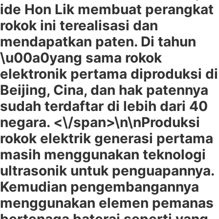
ide Hon Lik membuat perangkat
rokok ini terealisasi dan
mendapatkan paten. Di tahun
\u00a0yang sama rokok
elektronik pertama diproduksi di
Beijing, Cina, dan hak patennya
sudah terdaftar di lebih dari 40
negara. <\/span>\n\n
Produksi
rokok elektrik generasi pertama
masih menggunakan teknologi
ultrasonik untuk penguapannya.
Kemudian pengembangannya
menggunakan elemen pemanas
bertenaga baterai seperti yang