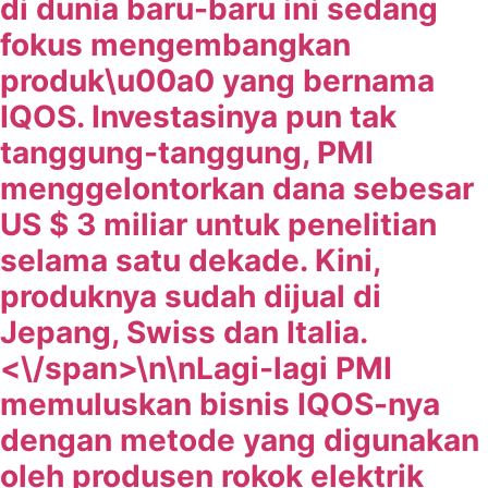
di dunia baru-baru ini sedang
fokus mengembangkan
produk\u00a0 yang bernama
IQOS. Investasinya pun tak
tanggung-tanggung, PMI
menggelontorkan dana sebesar
US $ 3 miliar untuk penelitian
selama satu dekade. Kini,
produknya sudah dijual di
Jepang, Swiss dan Italia.
<\/span>\n\n
Lagi-lagi PMI
memuluskan bisnis IQOS-nya
dengan metode yang digunakan
oleh produsen rokok elektrik