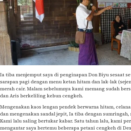
Ia tiba menjemput saya di penginapan Don Biyu sesaat se
sarapan pagi dengan menu ketan hitam dan lak-lak (sejen
merah cair. Malam sebelumnya kami memang sudah berse
dan Aris berkeliling kebun cengkeh.
apact
Mengenakan kaos lengan pendek berwarna hitam, celana 
dan mengenakan sandal jepit, Ia tiba dengan sumringah,
Kami lalu saling bertukar kabar. Satu tahun lalu, kami p
mengantar saya bertemu beberapa petani cengkeh di De