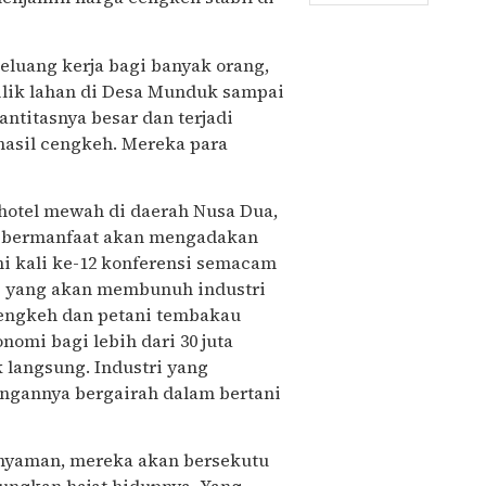
luang kerja bagi banyak orang,
ilik lahan di Desa Munduk sampai
ntitasnya besar dan terjadi
asil cengkeh. Mereka para
 hotel mewah di daerah Nusa Dua,
ak bermanfaat akan mengadakan
i kali ke-12 konferensi semacam
TC yang akan membunuh industri
 cengkeh dan petani tembakau
nomi bagi lebih dari 30 juta
 langsung. Industri yang
ngannya bergairah dalam bertani
 nyaman, mereka akan bersekutu