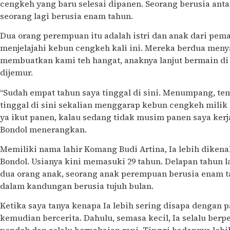
cengkeh yang baru selesai dipanen. Seorang berusia antar
seorang lagi berusia enam tahun.
Dua orang perempuan itu adalah istri dan anak dari pe
menjelajahi kebun cengkeh kali ini. Mereka berdua meny
membuatkan kami teh hangat, anaknya lanjut bermain d
dijemur.
“Sudah empat tahun saya tinggal di sini. Menumpang, tem
tinggal di sini sekalian menggarap kebun cengkeh milik
ya ikut panen, kalau sedang tidak musim panen saya ker
Bondol menerangkan.
Memiliki nama lahir Komang Budi Artina, Ia lebih dike
Bondol. Usianya kini memasuki 29 tahun. Delapan tahun la
dua orang anak, seorang anak perempuan berusia enam t
dalam kandungan berusia tujuh bulan.
Ketika saya tanya kenapa Ia lebih sering disapa dengan p
kemudian bercerita. Dahulu, semasa kecil, Ia selalu ber