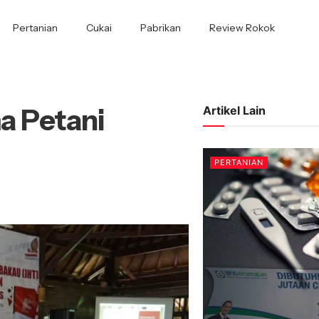
Pertanian
Cukai
Pabrikan
Review Rokok
 Petani
Artikel Lain
PERTANIAN