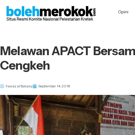
Opini
Melawan APACT Bersama
Cengkeh
Fawaz al Batawy
September 14, 2018