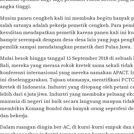
angka tinggi.
Musim panen cengkeh kali ini membuka begitu banyak pe
salah satunya adalah pekerja pemetik cengkeh. Para pem
kesulitan mendapatkan pemetik karena panen kali ini kua
hampir serempak dengam desa-desa lain yang juga pengh
pemilik sampai mendatangkan pemetik dari Pulau Jawa.
Mulai besok hingga tanggal 15 September 2018 di sebuah
Bali, mereka yang merasa rokok kretek sama sekali tid
konferensi internasional yang mereka namakan APACT. In
ini diselenggarakan. Tujuan utamanya, meratifikasi FC
kretek di Indonesia. Industri yang ditopang oleh petani
lebih dari 6 juta jiwa. Industri yang membuka peluang eko
manusia di negeri ini baik secara langsung maupun tidak
membikin Komang Bondol dan banyak orang seprofesi de
dan bekerja.
Dalam ruangan dingin ber-AC, di kursi-kursi empuk dan