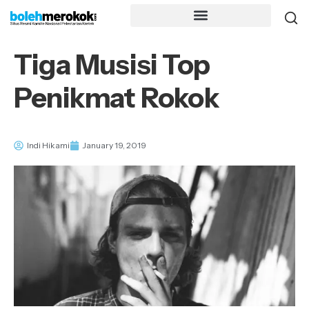
Tiga Musisi Top
Penikmat Rokok
Indi Hikami
January 19, 2019