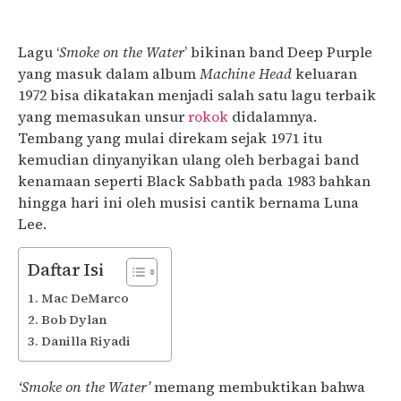
Lagu ‘
Smoke on the Water
’ bikinan band Deep Purple
yang masuk dalam album
Machine Head
keluaran
1972 bisa dikatakan menjadi salah satu lagu terbaik
yang memasukan unsur
rokok
didalamnya.
Tembang yang mulai direkam sejak 1971 itu
kemudian dinyanyikan ulang oleh berbagai band
kenamaan seperti Black Sabbath pada 1983 bahkan
hingga hari ini oleh musisi cantik bernama Luna
Lee.
Daftar Isi
Mac DeMarco
Bob Dylan
Danilla Riyadi
‘Smoke on the Water’
memang membuktikan bahwa