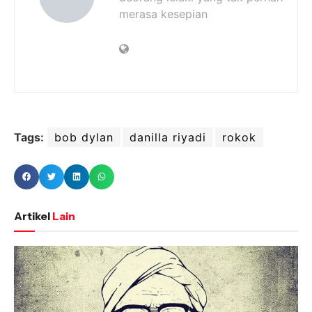
merasa kesepian
Tags:
bob dylan
danilla riyadi
rokok
Artikel
Lain