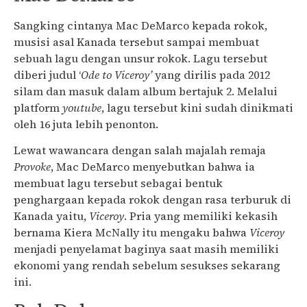
Sangking cintanya Mac DeMarco kepada rokok,
musisi asal Kanada tersebut sampai membuat
sebuah lagu dengan unsur rokok. Lagu tersebut
diberi judul ‘
Ode to Viceroy’
yang dirilis pada 2012
silam dan masuk dalam album bertajuk 2. Melalui
platform
youtube
, lagu tersebut kini sudah dinikmati
oleh 16 juta lebih penonton.
Lewat wawancara dengan salah majalah remaja
Provoke
, Mac DeMarco menyebutkan bahwa ia
membuat lagu tersebut sebagai bentuk
penghargaan kepada rokok dengan rasa terburuk di
Kanada yaitu,
Viceroy
. Pria yang memiliki kekasih
bernama Kiera McNally itu mengaku bahwa
Viceroy
menjadi penyelamat baginya saat masih memiliki
ekonomi yang rendah sebelum sesukses sekarang
ini.