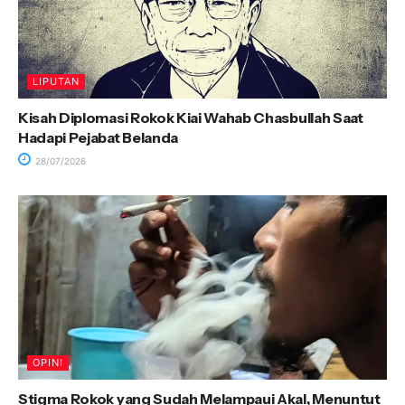
LIPUTAN
Kisah Diplomasi Rokok Kiai Wahab Chasbullah Saat
Hadapi Pejabat Belanda
28/07/2026
OPINI
Stigma Rokok yang Sudah Melampaui Akal, Menuntut