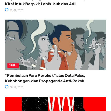
Kita Untuk Berpikir Lebih Jauh dan Adil
18/02/2026
OPINI
“Pembelaan Para Perokok” atas Data Palsu,
Kebohongan, dan Propaganda Anti-Rokok
08/12/2025