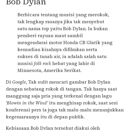
Bob Dylan
Berbicara tentang musisi yang merokok,
tak lengkap rasanya jika tak menyebut
satu nama top yaitu Bob Dylan. Ia bukan
pemberi rayuan maut sambil
mengendarai motor Honda CB Glatik yang
kemudian kisahnya difilmkan serta
sukses di tanah air, ia adalah salah satu
musisi
folk rock
hebat yang lahir di
Minnesota, Amerika Serikat.
Di
Google
, Tak sulit mencari gambar Bob Dylan
dengan sebatang rokok di tangan. Tak hanya saat
manggung saja pria yang terkenal dengan lagu
‘
Blowin in the Wind’
itu menghisap rokok, saat sesi
konferensi pers ia juga tak malu-malu menunjukkan
kegemarannya itu di depan publik.
Kebiasaan Bob Dylan tersebut diakui oleh