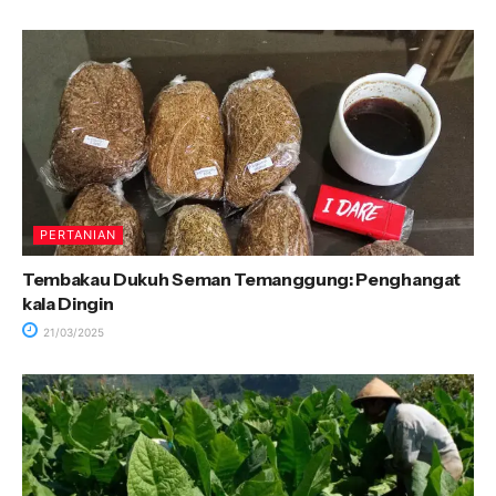
PERTANIAN
Tembakau Dukuh Seman Temanggung: Penghangat
kala Dingin
21/03/2025