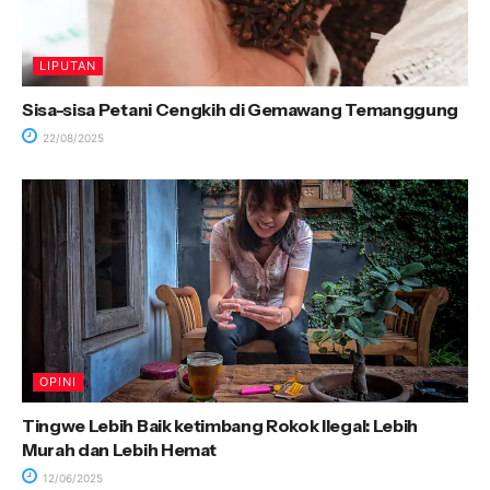
LIPUTAN
Sisa-sisa Petani Cengkih di Gemawang Temanggung
22/08/2025
OPINI
Tingwe Lebih Baik ketimbang Rokok Ilegal: Lebih
Murah dan Lebih Hemat
12/06/2025