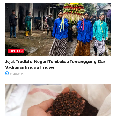
LIPUTAN
Jejak Tradisi di Negeri Tembakau Temanggung: Dari
Sadranan hingga Tingwe
25/01/2026