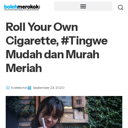
Roll Your Own
Cigarette, #Tingwe
Mudah dan Murah
Meriah
Kretekmin
September 23, 2020