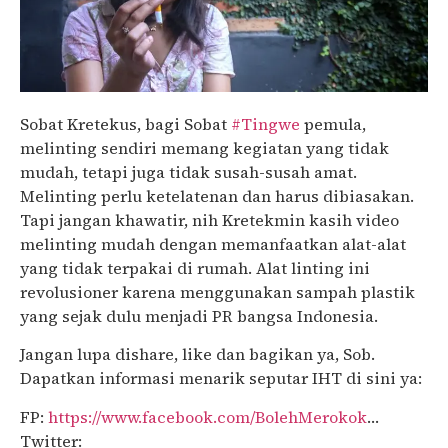
Sobat Kretekus, bagi Sobat
#Tingwe
pemula,
melinting sendiri memang kegiatan yang tidak
mudah, tetapi juga tidak susah-susah amat.
Melinting perlu ketelatenan dan harus dibiasakan.
Tapi jangan khawatir, nih Kretekmin kasih video
melinting mudah dengan memanfaatkan alat-alat
yang tidak terpakai di rumah. Alat linting ini
revolusioner karena menggunakan sampah plastik
yang sejak dulu menjadi PR bangsa Indonesia.
Jangan lupa dishare, like dan bagikan ya, Sob.
Dapatkan informasi menarik seputar IHT di sini ya:
FP:
https://www.facebook.com/BolehMerokok
…
Twitter: