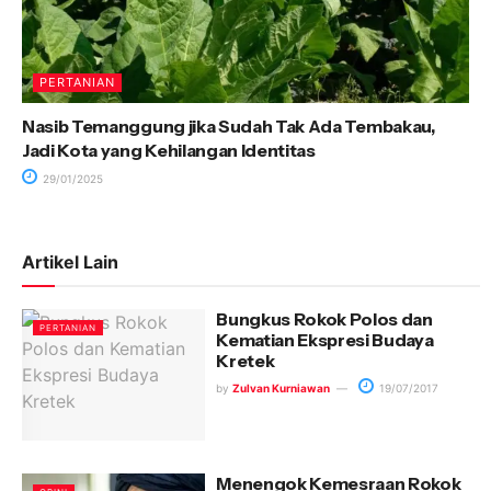
PERTANIAN
Nasib Temanggung jika Sudah Tak Ada Tembakau,
Jadi Kota yang Kehilangan Identitas
29/01/2025
Artikel Lain
Bungkus Rokok Polos dan
PERTANIAN
Kematian Ekspresi Budaya
Kretek
by
Zulvan Kurniawan
19/07/2017
Menengok Kemesraan Rokok