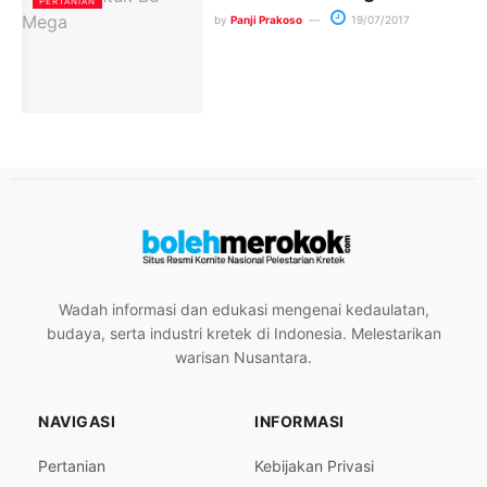
PERTANIAN
by
Panji Prakoso
19/07/2017
Wadah informasi dan edukasi mengenai kedaulatan,
budaya, serta industri kretek di Indonesia. Melestarikan
warisan Nusantara.
NAVIGASI
INFORMASI
Pertanian
Kebijakan Privasi