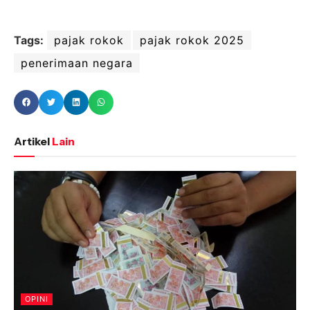
Tags:
pajak rokok
pajak rokok 2025
penerimaan negara
Artikel
Lain
OPINI