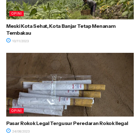
OPINI
Meski Kota Sehat, Kota Banjar Tetap Menanam
Tembakau
10/11/2023
OPINI
Pasar Rokok Legal Tergusur Peredaran Rokok Ilegal
24/08/2023