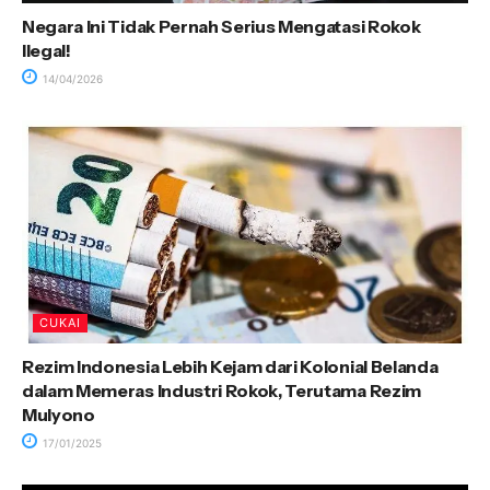
Negara Ini Tidak Pernah Serius Mengatasi Rokok
Ilegal!
14/04/2026
CUKAI
Rezim Indonesia Lebih Kejam dari Kolonial Belanda
dalam Memeras Industri Rokok, Terutama Rezim
Mulyono
17/01/2025