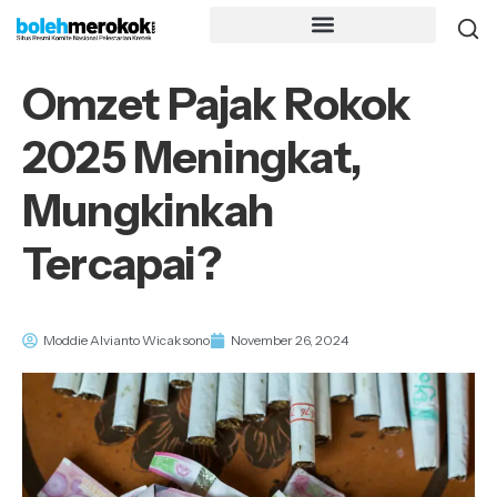
Omzet Pajak Rokok
2025 Meningkat,
Mungkinkah
Tercapai?
Moddie Alvianto Wicaksono
November 26, 2024