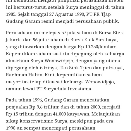
ini kemudian menjadi pimpinan perusahaan kretek
ini berturut-turut, setelah Surya meninggal di tahun
1985. Sejak tanggal 27 Agustus 1990, PT PR Tjap
Gudang Garam resmi menjadi perusahaan publik.
Perusahaan ini melepas 57 juta saham di Bursa Efek
Jakarta dan 96 juta saham di Bursa Efek Surabaya,
yang ditawarkan dengan harga Rp 10.250/lembar.
Kepemilikan saham saat itu dipegang oleh keluarga
almarhum Surya Wonowidjojo, dengan yang utama
dipegang oleh istrinya, Tan Siok Tjien dan putranya,
Rachman Halim. Kini, kepemilikan saham
mayoritas tetap dikuasai keluarga Wonowidjojo,
namun lewat PT Suryaduta Investama.
Pada tahun 1996, Gudang Garam mencatatkan
penjualan Rp 9,6 triliun; dan di tahun 2000, menjadi
Rp 15 triliun dengan 41.000 karyawan. Melanjutkan
sikap konservatisme Surya, meskipun pada era
1990-an sempat menempati perusahaan