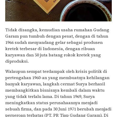
Tidak disangka, kemudian usaha rumahan Gudang
Garam pun tumbuh dengan pesat, dengan di tahun
1966 sudah menyandang gelar sebagai produsen
kretek terbesar di Indonesia, dengan ribuan
karyawan dan 50 juta batang rokok kretek yang
diproduksi.
Walaupun sempat terdampak oleh krisis politik di
pertengahan 1960-an yang membuatnya kehilangan
banyak karyawan, langkah cermat Surya berhasil
membangkitkan bisnisnya kembali dalam waktu
yang tidak terlalu lama. Di tahun 1969, Surya
meningkatkan status perusahaannya menjadi
sebuah firma, dan pada 30 Juni 1971 berubah menjadi
perseroan terbatas (PT. PR Tjap Gudang Garam). Di