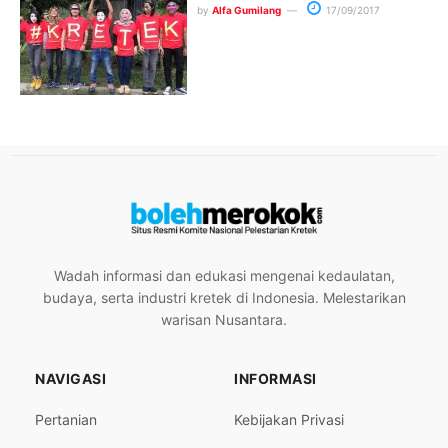
by
Alfa Gumilang
17/09/2017
Wadah informasi dan edukasi mengenai kedaulatan,
budaya, serta industri kretek di Indonesia. Melestarikan
warisan Nusantara.
NAVIGASI
INFORMASI
Pertanian
Kebijakan Privasi