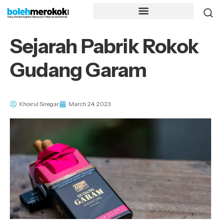
Sejarah Pabrik Rokok
Gudang Garam
Khoirul Siregar
March 24, 2023