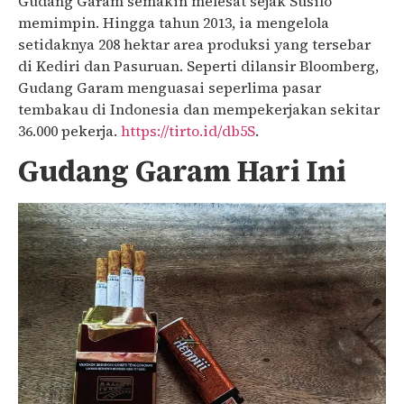
Gudang Garam semakin melesat sejak Susilo
memimpin. Hingga tahun 2013, ia mengelola
setidaknya 208 hektar area produksi yang tersebar
di Kediri dan Pasuruan. Seperti dilansir Bloomberg,
Gudang Garam menguasai seperlima pasar
tembakau di Indonesia dan mempekerjakan sekitar
36.000 pekerja.
https://tirto.id/db5S
.
Gudang Garam Hari Ini