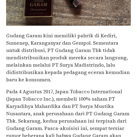
Gudang Garam kini memiliki pabrik di Kediri,
Sumenep, Karanganyar dan Gempol. Sementara
untuk distribusi, PT Gudang Garam Tbk tidak
mendistribusikan produk mereka secara langsung,
melainkan melalui PT Surya Madistrindo, lalu
didistribusikan kepada pedagang eceran kemudian
baru ke konsumen.
Pada 4 Agustus 2017, Japan Tobacco International
(Japan Tobacco Inc.), membeli 100% saham PT
Karyadibya Mahardika dan PT Surya Mustika
Nusantara, anak perusahaan dari PT Gudang Garam
Tbk. Sekarang, kedua perusahaan ini terpisah dari
Gudang Garam. Pasca-akuisisi ini, sempat tersiar
rumor beberapa kali bahwa Gudang Garam akan