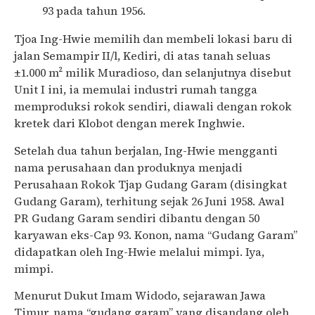
93 pada tahun 1956.
Tjoa Ing-Hwie memilih dan membeli lokasi baru di
jalan Semampir II/l, Kediri, di atas tanah seluas
±1.000 m² milik Muradioso, dan selanjutnya disebut
Unit I ini, ia memulai industri rumah tangga
memproduksi rokok sendiri, diawali dengan rokok
kretek dari Klobot dengan merek Inghwie.
Setelah dua tahun berjalan, Ing-Hwie mengganti
nama perusahaan dan produknya menjadi
Perusahaan Rokok Tjap Gudang Garam (disingkat
Gudang Garam), terhitung sejak 26 Juni 1958. Awal
PR Gudang Garam sendiri dibantu dengan 50
karyawan eks-Cap 93. Konon, nama “Gudang Garam”
didapatkan oleh Ing-Hwie melalui mimpi. Iya,
mimpi.
Menurut Dukut Imam Widodo, sejarawan Jawa
Timur, nama “gudang garam” yang disandang oleh