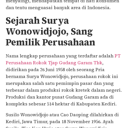
menyaingi, mendapatkan tempat di hati konsumen
dan tentu menguasai banyak area di Indonesia.
Sejarah Surya
Wonowidjojo, Sang
Pemilik Perusahaan
Nama lengkap perusahaan yang terdaftar adalah
PT
Perusahaan Rokok Tjap Gudang Garam Tbk
,
didirikan pada 26 Juni 1958 oleh seorang Pria
bernama Surya Wonowidjojo, perusahaan rokok ini
merupakan salah satu pemimpin pasar dan yang
terbesar dalam produksi rokok kretek dalam negeri.
Produksi dan kantor pusat Gudang Garam ada di
kompleks sebesar 514 hektar di Kabupaten Kediri.
Susilo Wonowidjojo atau Cao Daoping dilahirkan di
Kediri, Jawa Timur, pada 18 November 1956. Ayah