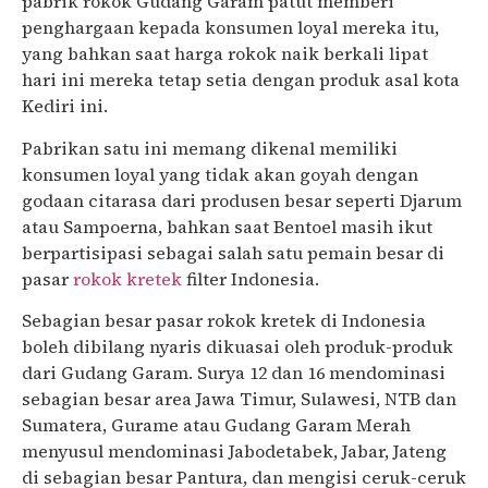
pabrik rokok Gudang Garam patut memberi
penghargaan kepada konsumen loyal mereka itu,
yang bahkan saat harga rokok naik berkali lipat
hari ini mereka tetap setia dengan produk asal kota
Kediri ini.
Pabrikan satu ini memang dikenal memiliki
konsumen loyal yang tidak akan goyah dengan
godaan citarasa dari produsen besar seperti Djarum
atau Sampoerna, bahkan saat Bentoel masih ikut
berpartisipasi sebagai salah satu pemain besar di
pasar
rokok kretek
filter Indonesia.
Sebagian besar pasar rokok kretek di Indonesia
boleh dibilang nyaris dikuasai oleh produk-produk
dari Gudang Garam. Surya 12 dan 16 mendominasi
sebagian besar area Jawa Timur, Sulawesi, NTB dan
Sumatera, Gurame atau Gudang Garam Merah
menyusul mendominasi Jabodetabek, Jabar, Jateng
di sebagian besar Pantura, dan mengisi ceruk-ceruk