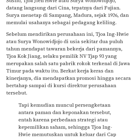
Susilo, Tjoa Jien Hwie atau Surya Wonowidjojo,
datang langsung dari Cina, tepatnya dari Fujian.
Surya menetap di Sampang, Madura, sejak 1926, dan
memulai usahanya sebagai pedagang keliling.
Sebelum mendirikan perusahaan ini, Tjoa Ing-Hwie
atau Surya Wonowidjojo di usia sekitar dua puluh
tahun mendapat tawaran bekerja dari pamannya,
Tjoa Kok Jiang, selaku pemilik NV Tjap 93 yang
merupakan salah satu pabrik rokok terkenal di Jawa
Timur pada waktu itu. Berkat kerja keras dan
kinerjanya, dia mendapatkan promosi hingga secara
bertahap sampai di kursi direktur perusahaan
tersebut.
Tapi kemudian muncul persengketaan
antara paman dan keponakan tersebut,
entah karena perbedaan strategi atau
kepemilikan saham, sehingga Tjoa Ing-
Hwie memutuskan untuk keluar dari Cap