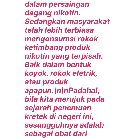
dalam persaingan
dagang nikotin.
Sedangkan masyarakat
telah lebih terbiasa
mengonsumsi rokok
ketimbang produk
nikotin yang terpisah.
Baik dalam bentuk
koyok, rokok eletrik,
atau produk
apapun.\n\nPadahal,
bila kita merujuk pada
sejarah penemuan
kretek di negeri ini,
sesungguhnya adalah
sebagai obat dari