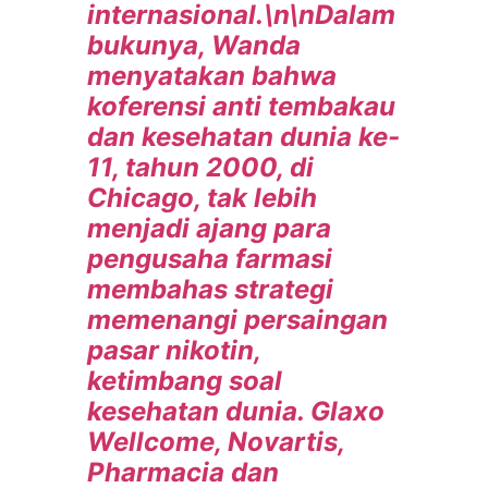
internasional.\n\nDalam
bukunya, Wanda
menyatakan bahwa
koferensi anti tembakau
dan kesehatan dunia ke-
11, tahun 2000, di
Chicago, tak lebih
menjadi ajang para
pengusaha farmasi
membahas strategi
memenangi persaingan
pasar nikotin,
ketimbang soal
kesehatan dunia. Glaxo
Wellcome, Novartis,
Pharmacia dan