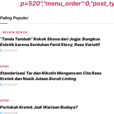
p=520","menu_order":0,"post_typ
Paling Populer
REVIEW ROKOK
“Tanda Tambah” Rokok Skena dari Jogja: Bungkus
Estetik karena Sentuhan Farid Stevy, Rasa Variatif
24/09/2025
OPINI
Standarisasi Tar dan Nikotin Mengancam Cita Rasa
Kretek dan Nasib Jutaan Buruh Linting
31/03/2026
OPINI
Perlukah Kretek Jadi Warisan Budaya?
26/03/2026