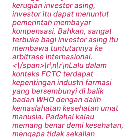
kerugian investor asing,
investor itu dapat menuntut
pemerintah membayar
kompensasi. Bahkan, sangat
terbuka bagi investor asing itu
membawa tuntutannya ke
arbitrase internasional.
<\/span>\r\n\r\n
Lalu dalam
konteks FCTC terdapat
kepentingan industri farmasi
yang bersembunyi di balik
badan WHO dengan dalih
kemaslahatan kesehatan umat
manusia. Padahal kalau
memang benar demi kesehatan,
mengapa tidak sekalian