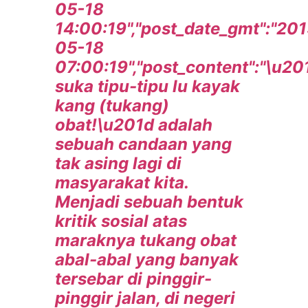
05-18
14:00:19","post_date_gmt":"201
05-18
07:00:19","post_content":"\u2
suka tipu-tipu lu kayak
kang (tukang)
obat!\u201d adalah
sebuah candaan yang
tak asing lagi di
masyarakat kita.
Menjadi sebuah bentuk
kritik sosial atas
maraknya tukang obat
abal-abal yang banyak
tersebar di pinggir-
pinggir jalan, di negeri