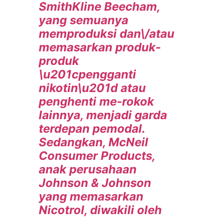
SmithKline Beecham,
yang semuanya
memproduksi dan\/atau
memasarkan produk-
produk
\u201cpengganti
nikotin\u201d atau
penghenti me-rokok
lainnya, menjadi garda
terdepan pemodal.
Sedangkan, McNeil
Consumer Products,
anak perusahaan
Johnson & Johnson
yang memasarkan
Nicotrol, diwakili oleh