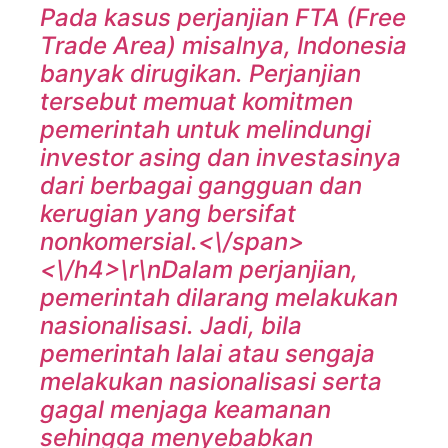
Pada kasus perjanjian FTA (Free
Trade Area) misalnya, Indonesia
banyak dirugikan. Perjanjian
tersebut memuat komitmen
pemerintah untuk melindungi
investor asing dan investasinya
dari berbagai gangguan dan
kerugian yang bersifat
nonkomersial.<\/span>
<\/h4>\r\n
Dalam perjanjian,
pemerintah dilarang melakukan
nasionalisasi. Jadi, bila
pemerintah lalai atau sengaja
melakukan nasionalisasi serta
gagal menjaga keamanan
sehingga menyebabkan