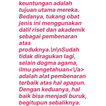
keuntungan adalah
tujuan utama mereka.
Bedanya, tukang obat
jenis ini menggunakan
dalil riset dan akademik
sebagai pembenaran
atas
produknya.\n\nSudah
tidak diragukan lagi,
selain dogma agama,
ilmu pengetahuan<\/a>
adalah alat pembenaran
terbaik atas hal apapun.
Dengan keduanya, hal
baik bisa menjadi buruk,
begitupun sebaliknya.