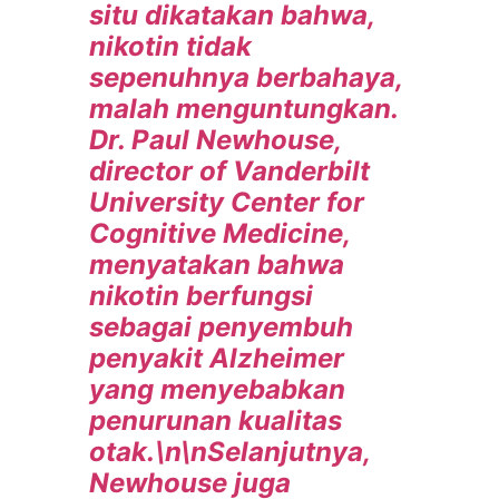
situ dikatakan bahwa,
nikotin tidak
sepenuhnya berbahaya,
malah menguntungkan.
Dr. Paul Newhouse,
director of Vanderbilt
University Center for
Cognitive Medicine,
menyatakan bahwa
nikotin berfungsi
sebagai penyembuh
penyakit Alzheimer
yang menyebabkan
penurunan kualitas
otak.\n\nSelanjutnya,
Newhouse juga