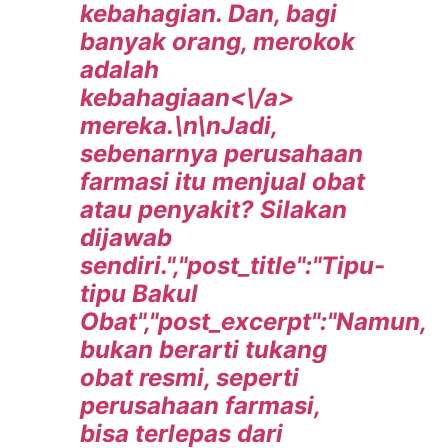
kebahagian. Dan, bagi
banyak orang, merokok
adalah
kebahagiaan<\/a>
mereka.\n\nJadi,
sebenarnya perusahaan
farmasi itu menjual obat
atau penyakit? Silakan
dijawab
sendiri.","post_title":"Tipu-
tipu Bakul
Obat","post_excerpt":"Namun,
bukan berarti tukang
obat resmi, seperti
perusahaan farmasi,
bisa terlepas dari