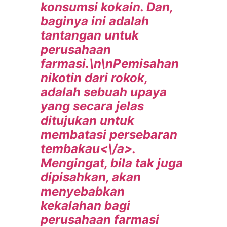
konsumsi kokain. Dan,
baginya ini adalah
tantangan untuk
perusahaan
farmasi.\n\nPemisahan
nikotin dari rokok,
adalah sebuah upaya
yang secara jelas
ditujukan untuk
membatasi persebaran
tembakau<\/a>.
Mengingat, bila tak juga
dipisahkan, akan
menyebabkan
kekalahan bagi
perusahaan farmasi