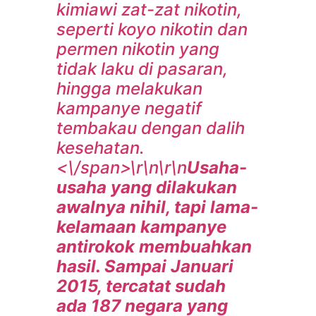
kimiawi zat-zat nikotin,
seperti koyo nikotin dan
permen nikotin yang
tidak laku di pasaran,
hingga melakukan
kampanye negatif
tembakau dengan dalih
kesehatan.
<\/span>\r\n\r\n
Usaha-
usaha yang dilakukan
awalnya nihil, tapi lama-
kelamaan kampanye
antirokok membuahkan
hasil. Sampai Januari
2015, tercatat sudah
ada 187 negara yang