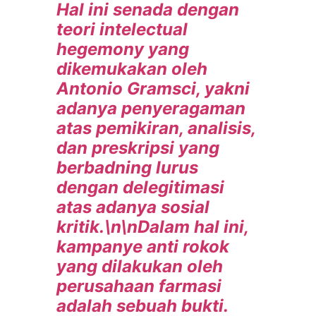
Hal ini senada dengan
teori intelectual
hegemony yang
dikemukakan oleh
Antonio Gramsci, yakni
adanya penyeragaman
atas pemikiran, analisis,
dan preskripsi yang
berbadning lurus
dengan delegitimasi
atas adanya sosial
kritik.\n\nDalam hal ini,
kampanye anti rokok
yang dilakukan oleh
perusahaan farmasi
adalah sebuah bukti.