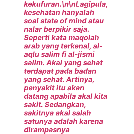
kekufuran.\n\nLagipula,
kesehatan hanyalah
soal state of mind atau
nalar berpikir saja.
Seperti kata maqolah
arab yang terkenal, al-
aqlu salim fi al-jismi
salim. Akal yang sehat
terdapat pada badan
yang sehat. Artinya,
penyakit itu akan
datang apabila akal kita
sakit. Sedangkan,
sakitnya akal salah
satunya adalah karena
dirampasnya