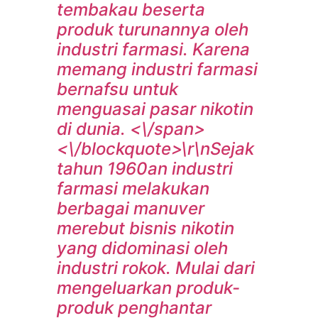
tembakau beserta
produk turunannya oleh
industri farmasi. Karena
memang industri farmasi
bernafsu untuk
menguasai pasar nikotin
di dunia. <\/span>
<\/blockquote>\r\n
Sejak
tahun 1960an industri
farmasi melakukan
berbagai manuver
merebut bisnis nikotin
yang didominasi oleh
industri rokok. Mulai dari
mengeluarkan produk-
produk penghantar