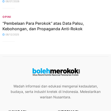
08/07/2026
OPINI
“Pembelaan Para Perokok” atas Data Palsu,
Kebohongan, dan Propaganda Anti-Rokok
08/12/2025
Wadah informasi dan edukasi mengenai kedaulatan,
budaya, serta industri kretek di Indonesia. Melestarikan
warisan Nusantara.