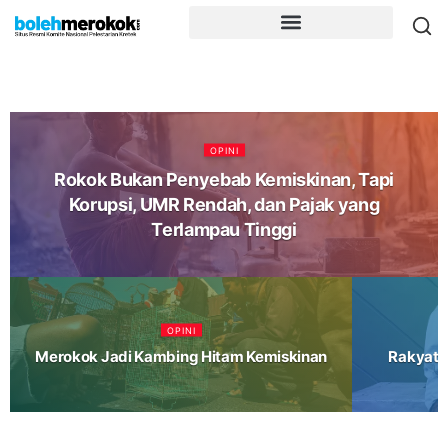
OPINI
Rokok Bukan Penyebab Kemiskinan, Tapi
Korupsi, UMR Rendah, dan Pajak yang
Terlampau Tinggi
OPINI
Merokok Jadi Kambing Hitam Kemiskinan
Rakyat 