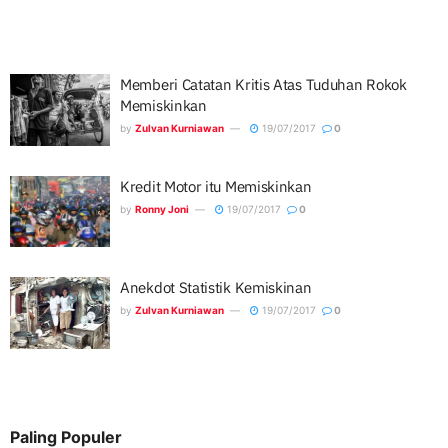
Memberi Catatan Kritis Atas Tuduhan Rokok
Memiskinkan
by
Zulvan Kurniawan
19/07/2017
0
Kredit Motor itu Memiskinkan
by
Ronny Joni
19/07/2017
0
Anekdot Statistik Kemiskinan
by
Zulvan Kurniawan
19/07/2017
0
Paling Populer