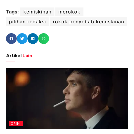
Tags:
kemiskinan
merokok
pilihan redaksi
rokok penyebab kemiskinan
Artikel
Lain
OPINI