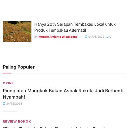
Hanya 20% Serapan Tembakau Lokal untuk
Produk Tembakau Alternatif
by
Moddie Alvianto Wicaksono
04/05/2023
0
Paling Populer
OPINI
Piring atau Mangkok Bukan Asbak Rokok, Jadi Berhenti
Nyampah!
24/12/2025
REVIEW ROKOK