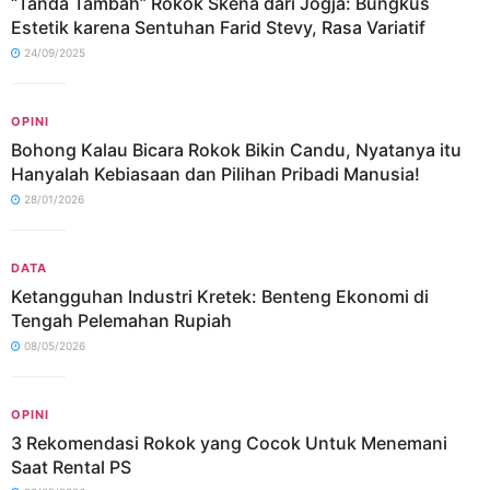
“Tanda Tambah” Rokok Skena dari Jogja: Bungkus
Estetik karena Sentuhan Farid Stevy, Rasa Variatif
24/09/2025
OPINI
Bohong Kalau Bicara Rokok Bikin Candu, Nyatanya itu
Hanyalah Kebiasaan dan Pilihan Pribadi Manusia!
28/01/2026
DATA
Ketangguhan Industri Kretek: Benteng Ekonomi di
Tengah Pelemahan Rupiah
08/05/2026
OPINI
3 Rekomendasi Rokok yang Cocok Untuk Menemani
Saat Rental PS