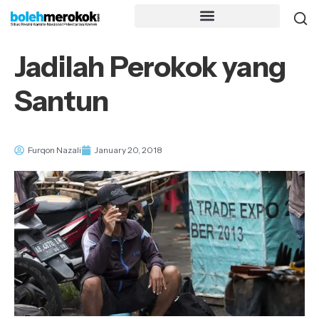
Jadilah Perokok yang
Santun
Furqon Nazali
January 20, 2018