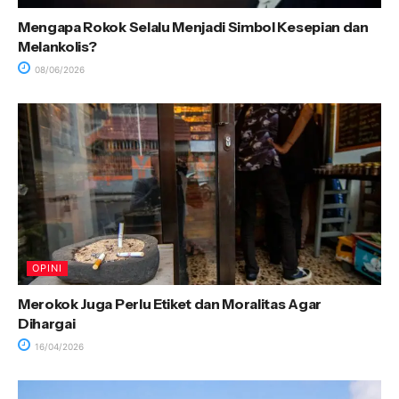
Mengapa Rokok Selalu Menjadi Simbol Kesepian dan
Melankolis?
08/06/2026
OPINI
Merokok Juga Perlu Etiket dan Moralitas Agar
Dihargai
16/04/2026