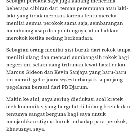
Sebagai perokok saya juga kadang menerima
beberapa cibiran dari teman perempuan atau laki-
laki yang tidak merokok karena tentu mereka
menilai semua perokok sama saja, sembarangan
membuang asap dan puntungnya, atau bahkan
merokok ketika sedang berkendara.
Sebagian orang menilai sisi buruk dari rokok tanpa
meniiti ulang dan mencari sumbangsih rokok bagi
negeri ini, selain uang triliunan lewat hasil cukai,
Marcus Gideon dan Kevin Sanjaya yang baru-baru
ini meraih gelar juara
series
terbanyak sepanjang
pegelaran berasal dari PB Djarum.
Makin ke sini, saya sering diedukasi soal kretek
oleh komunitas yang bergelut di bidang kretek dan
tentunya sangat berguna bagi saya untuk
menjauhkan stigma buruk terhadap para perokok,
khususnya saya.