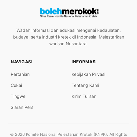
Wadah informasi dan edukasi mengenai kedaulatan,
budaya, serta industri kretek di Indonesia. Melestarikan
warisan Nusantara.
NAVIGASI
INFORMASI
Pertanian
Kebijakan Privasi
Cukai
Tentang Kami
Tingwe
Kirim Tulisan
Siaran Pers
© 2026 Komite Nasional Pelestarian Kretek (KNPK). All Rights