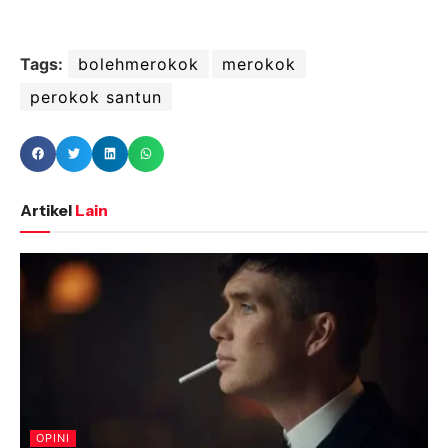
Tags:
bolehmerokok
merokok
perokok santun
Artikel
Lain
OPINI