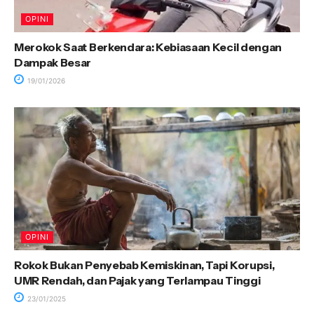
OPINI
Merokok Saat Berkendara: Kebiasaan Kecil dengan
Dampak Besar
19/01/2026
OPINI
Rokok Bukan Penyebab Kemiskinan, Tapi Korupsi,
UMR Rendah, dan Pajak yang Terlampau Tinggi
23/01/2025