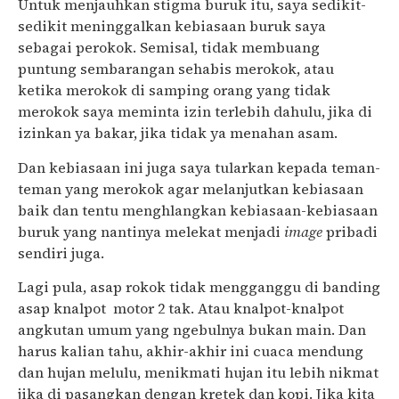
Untuk menjauhkan stigma buruk itu, saya sedikit-
sedikit meninggalkan kebiasaan buruk saya
sebagai perokok. Semisal, tidak membuang
puntung sembarangan sehabis merokok, atau
ketika merokok di samping orang yang tidak
merokok saya meminta izin terlebih dahulu, jika di
izinkan ya bakar, jika tidak ya menahan asam.
Dan kebiasaan ini juga saya tularkan kepada teman-
teman yang merokok agar melanjutkan kebiasaan
baik dan tentu menghlangkan kebiasaan-kebiasaan
buruk yang nantinya melekat menjadi
image
pribadi
sendiri juga.
Lagi pula, asap rokok tidak mengganggu di banding
asap knalpot motor 2 tak. Atau knalpot-knalpot
angkutan umum yang ngebulnya bukan main. Dan
harus kalian tahu, akhir-akhir ini cuaca mendung
dan hujan melulu, menikmati hujan itu lebih nikmat
jika di pasangkan dengan kretek dan kopi. Jika kita