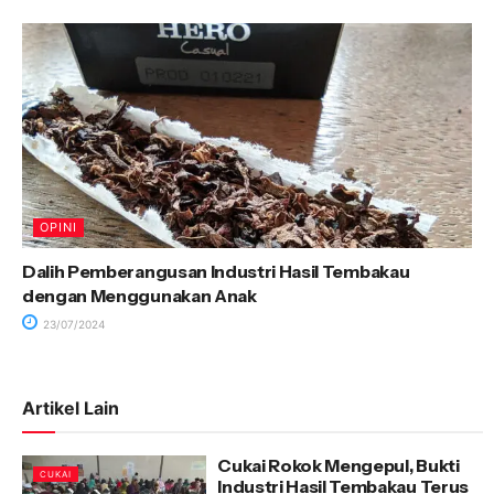
OPINI
Dalih Pemberangusan Industri Hasil Tembakau
dengan Menggunakan Anak
23/07/2024
Artikel Lain
Cukai Rokok Mengepul, Bukti
CUKAI
Industri Hasil Tembakau Terus