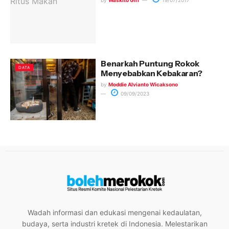
Benarkah Puntung Rokok
DATA
Menyebabkan Kebakaran?
by
Moddie Alvianto Wicaksono
09/09/2023
Wadah informasi dan edukasi mengenai kedaulatan,
budaya, serta industri kretek di Indonesia. Melestarikan