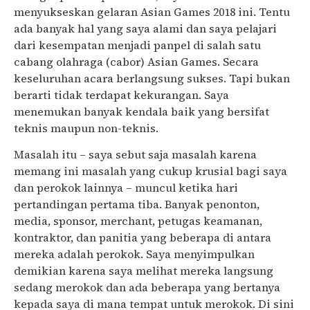
menyukseskan gelaran Asian Games 2018 ini. Tentu
ada banyak hal yang saya alami dan saya pelajari
dari kesempatan menjadi panpel di salah satu
cabang olahraga (cabor) Asian Games. Secara
keseluruhan acara berlangsung sukses. Tapi bukan
berarti tidak terdapat kekurangan. Saya
menemukan banyak kendala baik yang bersifat
teknis maupun non-teknis.
Masalah itu – saya sebut saja masalah karena
memang ini masalah yang cukup krusial bagi saya
dan perokok lainnya – muncul ketika hari
pertandingan pertama tiba. Banyak penonton,
media, sponsor, merchant, petugas keamanan,
kontraktor, dan panitia yang beberapa di antara
mereka adalah perokok. Saya menyimpulkan
demikian karena saya melihat mereka langsung
sedang merokok dan ada beberapa yang bertanya
kepada saya di mana tempat untuk merokok. Di sini