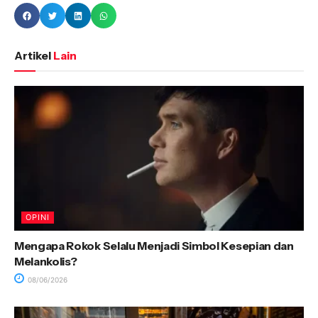
Artikel
Lain
OPINI
Mengapa Rokok Selalu Menjadi Simbol Kesepian dan
Melankolis?
08/06/2026