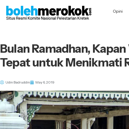
Opini
Bulan Ramadhan, Kapan
Tepat untuk Menikmati 
Udin Badruddin
May 6, 2019