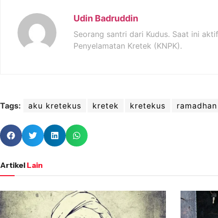
Udin Badruddin
Seorang santri dari Kudus. Saat ini akti
Penyelamatan Kretek (KNPK).
Tags:
aku kretekus
kretek
kretekus
ramadhan
Artikel
Lain