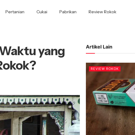
Pertanian
Cukai
Pabrikan
Review Rokok
 Waktu yang
Artikel Lain
Rokok?
REVIEW ROKOK