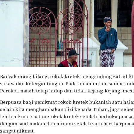
Banyak orang bilang, rokok kretek mengandung zat adik
sakaw dan ketergantungan. Pada bulan inilah, semua tu
Perokok masih tetap hidup dan tidak kejang-kejang, mes
Berpuasa bagi penikmat rokok kretek bukanlah satu hal
selain kita menghambakan diri kepada Tuhan, juga sebe
lebih nikmat saat merokok kretek setelah berbuka puasa,
dengan saat makan dan minum setelah satu hari berpuasa
sangat nikmat.