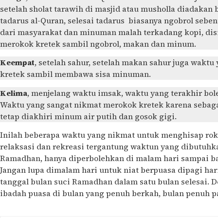
setelah sholat tarawih di masjid atau musholla diadakan 
tadarus al-Quran, selesai tadarus biasanya ngobrol seb
dari masyarakat dan minuman malah terkadang kopi, dis
merokok kretek sambil ngobrol, makan dan minum.
Keempat
, setelah sahur, setelah makan sahur juga wakt
kretek sambil membawa sisa minuman.
Kelima
, menjelang waktu imsak, waktu yang terakhir b
Waktu yang sangat nikmat merokok kretek karena sebaga
tetap diakhiri minum air putih dan gosok gigi.
Inilah beberapa waktu yang nikmat untuk menghisap rok
relaksasi dan rekreasi tergantung waktun yang dibutuhka
Ramadhan, hanya diperbolehkan di malam hari sampai bat
Jangan lupa dimalam hari untuk niat berpuasa dipagi har
tanggal bulan suci Ramadhan dalam satu bulan selesai.
ibadah puasa di bulan yang penuh berkah, bulan penuh p