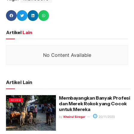
Artikel
Lain
No Content Available
Artikel Lain
Membayangkan Banyak Profesi
REVIEW
dan Merek Rokok yang Cocok
untuk Mereka
by
Khoirul Siregar
20/11/2020