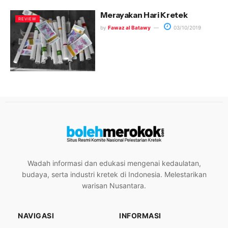
Merayakan Hari Kretek
REVIEW
by
Fawaz al Batawy
03/10/2019
Wadah informasi dan edukasi mengenai kedaulatan,
budaya, serta industri kretek di Indonesia. Melestarikan
warisan Nusantara.
NAVIGASI
INFORMASI