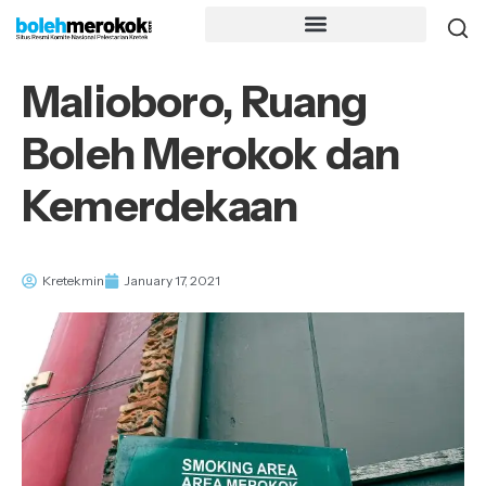
Malioboro, Ruang
Boleh Merokok dan
Kemerdekaan
Kretekmin
January 17, 2021