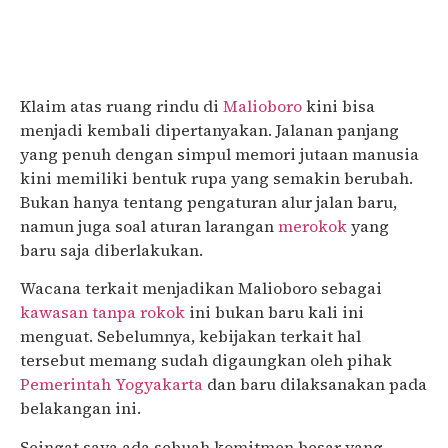
Klaim atas ruang rindu di
Malioboro
kini bisa
menjadi kembali dipertanyakan. Jalanan panjang
yang penuh dengan simpul memori jutaan manusia
kini memiliki bentuk rupa yang semakin berubah.
Bukan hanya tentang pengaturan alur jalan baru,
namun juga soal aturan larangan
merokok
yang
baru saja diberlakukan.
Wacana terkait menjadikan Malioboro sebagai
kawasan tanpa rokok
ini bukan baru kali ini
menguat. Sebelumnya, kebijakan terkait hal
tersebut memang sudah digaungkan oleh pihak
Pemerintah Yogyakarta
dan baru dilaksanakan pada
belakangan ini.
Seingat saya ada sebuah komitmen besar yang