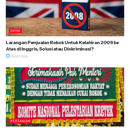
OPINI
Larangan Penjualan Rokok Untuk Kelahiran 2009 ke
Atas di Inggris, Solusi atau Diskriminasi?
02/07/2026
PERTANIAN