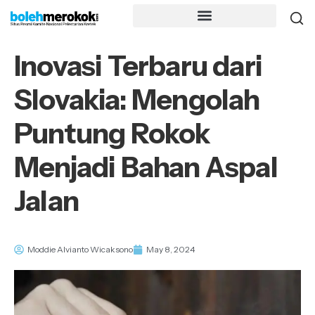
Inovasi Terbaru dari
Slovakia: Mengolah
Puntung Rokok
Menjadi Bahan Aspal
Jalan
Moddie Alvianto Wicaksono
May 8, 2024