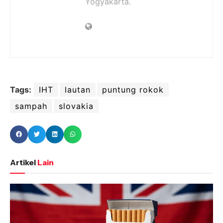
Yogyakarta.
Tags:
IHT
lautan
puntung rokok
sampah
slovakia
Artikel
Lain