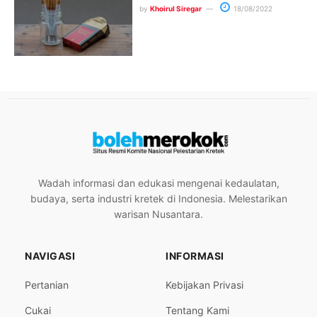
by
Khoirul Siregar
18/08/2022
Wadah informasi dan edukasi mengenai kedaulatan,
budaya, serta industri kretek di Indonesia. Melestarikan
warisan Nusantara.
NAVIGASI
INFORMASI
Pertanian
Kebijakan Privasi
Cukai
Tentang Kami