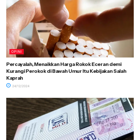
OPINI
Percayalah, Menaikkan Harga Rokok Eceran demi
Kurangi Perokok di Bawah Umur Itu Kebijakan Salah
Kaprah
24/12/2024