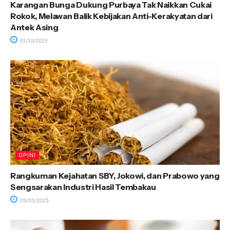
Karangan Bunga Dukung Purbaya Tak Naikkan Cukai
Rokok, Melawan Balik Kebijakan Anti-Kerakyatan dari
Antek Asing
01/10/2025
OPINI
Rangkuman Kejahatan SBY, Jokowi, dan Prabowo yang
Sengsarakan Industri Hasil Tembakau
05/03/2025