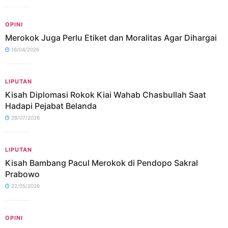
OPINI
Merokok Juga Perlu Etiket dan Moralitas Agar Dihargai
16/04/2026
LIPUTAN
Kisah Diplomasi Rokok Kiai Wahab Chasbullah Saat
Hadapi Pejabat Belanda
28/07/2026
LIPUTAN
Kisah Bambang Pacul Merokok di Pendopo Sakral
Prabowo
22/05/2026
OPINI