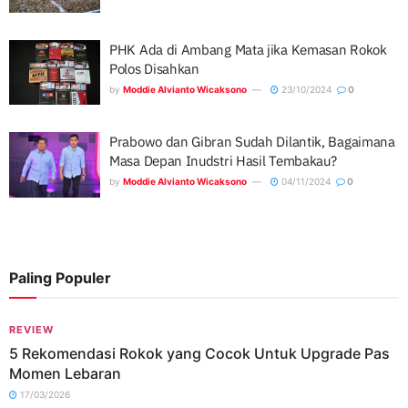
PHK Ada di Ambang Mata jika Kemasan Rokok
Polos Disahkan
by
Moddie Alvianto Wicaksono
23/10/2024
0
Prabowo dan Gibran Sudah Dilantik, Bagaimana
Masa Depan Inudstri Hasil Tembakau?
by
Moddie Alvianto Wicaksono
04/11/2024
0
Paling Populer
REVIEW
5 Rekomendasi Rokok yang Cocok Untuk Upgrade Pas
Momen Lebaran
17/03/2026