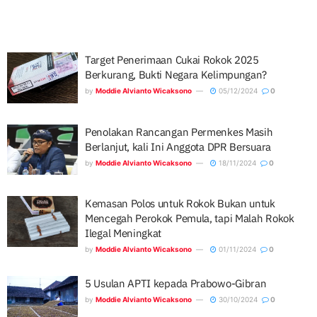
Target Penerimaan Cukai Rokok 2025
Berkurang, Bukti Negara Kelimpungan?
by
Moddie Alvianto Wicaksono
05/12/2024
0
Penolakan Rancangan Permenkes Masih
Berlanjut, kali Ini Anggota DPR Bersuara
by
Moddie Alvianto Wicaksono
18/11/2024
0
Kemasan Polos untuk Rokok Bukan untuk
Mencegah Perokok Pemula, tapi Malah Rokok
Ilegal Meningkat
by
Moddie Alvianto Wicaksono
01/11/2024
0
5 Usulan APTI kepada Prabowo-Gibran
by
Moddie Alvianto Wicaksono
30/10/2024
0