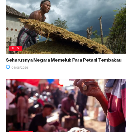
OPINI
Seharusnya Negara Memeluk Para Petani Tembakau
04/08/2026