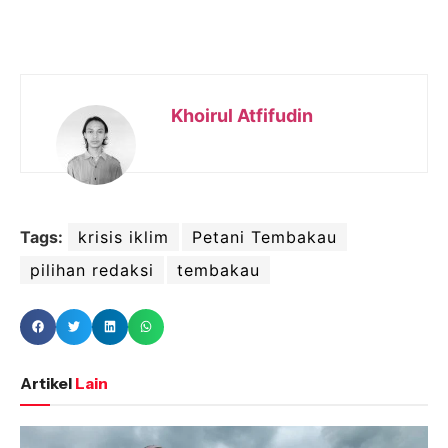
Khoirul Atfifudin
Tags:
krisis iklim
Petani Tembakau
pilihan redaksi
tembakau
Artikel
Lain