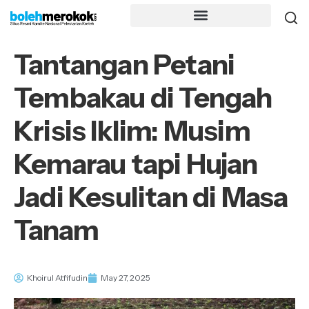
Tantangan Petani
Tembakau di Tengah
Krisis Iklim: Musim
Kemarau tapi Hujan
Jadi Kesulitan di Masa
Tanam
Khoirul Atfifudin
May 27, 2025