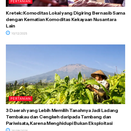
PERTANIAN
Kretek: Komoditas Lokal yang Digiring Bernasib Sama
dengan Kematian Komoditas Kekayaan Nusantara
Lain
10/12/2025
PERTANIAN
3 Daerah yang Lebih Memilih Tanahnya Jadi Ladang
Tembakau dan Cengkeh daripada Tambang dan
Pariwisata, Karena Menghidupi Bukan Eksploitasi
25/09/2025