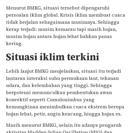
Menurut BMKG, situasi tersebut dipengaruhi
persoalan iklim global. Krisis iklim membuat cuaca
tidak berjalan sebagaimana musimnya. Sehingga
kerap terjadi: musim kemarau tapi masih hujan,
musim hujan antara hujan lebat bahkan panas
kering.
Situasi iklim terkini
Lebih lanjut BMKG menjelaskan, situasi itu terjadi
lantaran interaksi suhu permukaan laut, tekanan
udara, dan kelembaban yang tinggi. Sehingga
berpotensi memunculkan pembentukan awan
konvektif seperti Cumulonimbus yang
kemungkinan menimbulkan cuaca ekstrem berupa
hujan lebat, petir, angin kencang, hingga hujan es.
Masih menurut BMKG, selain itu adanya pengaruh
aktivitas Madden-Julian Oscillation (MJO) dan