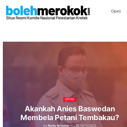
Opini
OPINI
Akankah Anies Baswedan
Membela Petani Tembakau?
by
Nody Arizona
14/11/2023