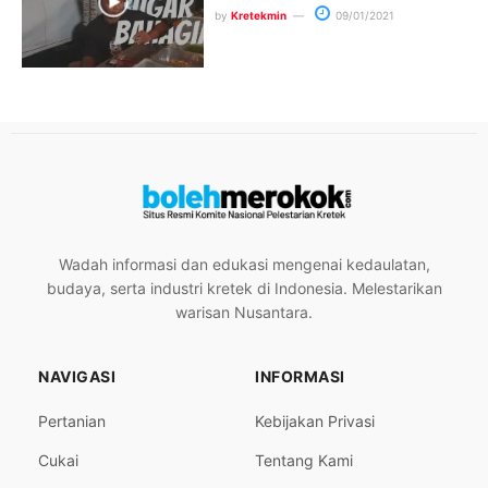
by
Kretekmin
09/01/2021
Wadah informasi dan edukasi mengenai kedaulatan,
budaya, serta industri kretek di Indonesia. Melestarikan
warisan Nusantara.
NAVIGASI
INFORMASI
Pertanian
Kebijakan Privasi
Cukai
Tentang Kami