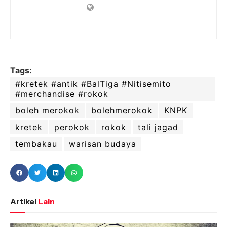
Tags:
#kretek #antik #BalTiga #Nitisemito
#merchandise #rokok
boleh merokok
bolehmerokok
KNPK
kretek
perokok
rokok
tali jagad
tembakau
warisan budaya
Artikel
Lain