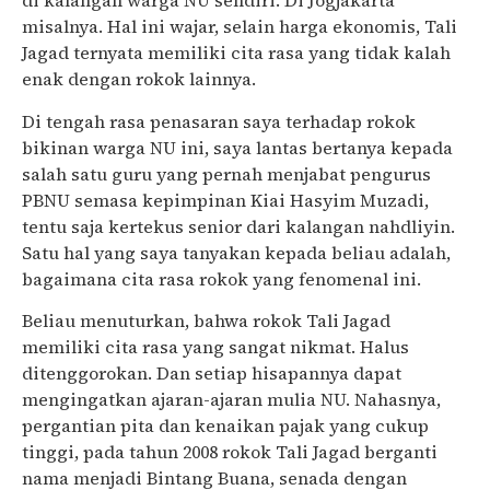
di kalangan warga NU sendiri. Di Jogjakarta
misalnya. Hal ini wajar, selain harga ekonomis, Tali
Jagad ternyata memiliki cita rasa yang tidak kalah
enak dengan rokok lainnya.
Di tengah rasa penasaran saya terhadap rokok
bikinan warga NU ini, saya lantas bertanya kepada
salah satu guru yang pernah menjabat pengurus
PBNU semasa kepimpinan Kiai Hasyim Muzadi,
tentu saja kertekus senior dari kalangan nahdliyin.
Satu hal yang saya tanyakan kepada beliau adalah,
bagaimana cita rasa rokok yang fenomenal ini.
Beliau menuturkan, bahwa rokok Tali Jagad
memiliki cita rasa yang sangat nikmat. Halus
ditenggorokan. Dan setiap hisapannya dapat
mengingatkan ajaran-ajaran mulia NU. Nahasnya,
pergantian pita dan kenaikan pajak yang cukup
tinggi, pada tahun 2008 rokok Tali Jagad berganti
nama menjadi Bintang Buana, senada dengan