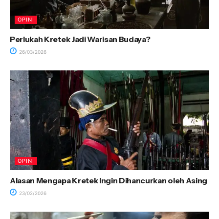
OPINI
Perlukah Kretek Jadi Warisan Budaya?
26/03/2026
OPINI
Alasan Mengapa Kretek Ingin Dihancurkan oleh Asing
23/02/2026