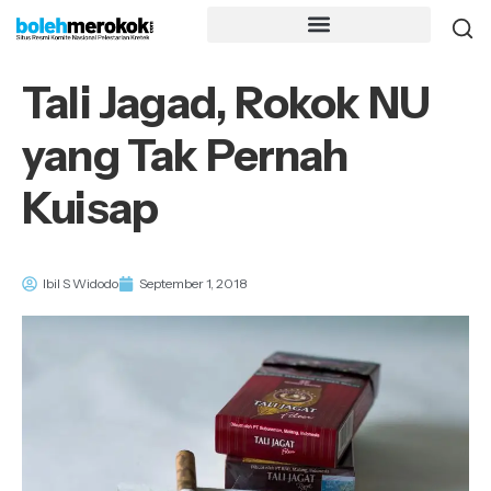
Tali Jagad, Rokok NU
yang Tak Pernah
Kuisap
Ibil S Widodo
September 1, 2018