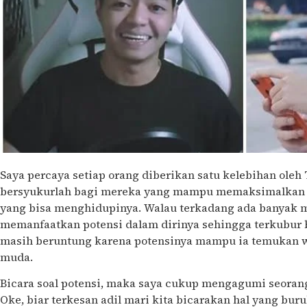
Saya percaya setiap orang diberikan satu kelebihan ole
bersyukurlah bagi mereka yang mampu memaksimalkan k
yang bisa menghidupinya. Walau terkadang ada banyak 
memanfaatkan potensi dalam dirinya sehingga terkubur be
masih beruntung karena potensinya mampu ia temukan wa
muda.
Bicara soal potensi, maka saya cukup mengagumi seoran
Oke, biar terkesan adil mari kita bicarakan hal yang buru