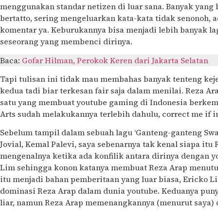
menggunakan standar netizen di luar sana. Banyak yang 
bertatto, sering mengeluarkan kata-kata tidak senonoh, ad
komentar ya. Keburukannya bisa menjadi lebih banyak lag
seseorang yang membenci dirinya.
Baca:
Gofar Hilman, Perokok Keren dari Jakarta Selatan
Tapi tulisan ini tidak mau membahas banyak tenteng kej
kedua tadi biar terkesan fair saja dalam menilai. Reza A
satu yang membuat youtube gaming di Indonesia berkem
Arts sudah melakukannya terlebih dahulu, correct me if 
Sebelum tampil dalam sebuah lagu ‘Ganteng-ganteng Swa
Jovial, Kemal Palevi, saya sebenarnya tak kenal siapa itu 
mengenalnya ketika ada konfilik antara dirinya dengan y
Lim sehingga konon katanya membuat Reza Arap menutup
itu menjadi bahan pemberitaan yang luar biasa, Ericko
dominasi Reza Arap dalam dunia youtube. Keduanya puny
liar, namun Reza Arap memenangkannya (menurut saya) 