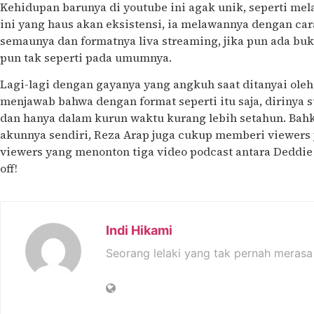
Kehidupan barunya di youtube ini agak unik, seperti mel
ini yang haus akan eksistensi, ia melawannya dengan car
semaunya dan formatnya liva streaming, jika pun ada bu
pun tak seperti pada umumnya.
Lagi-lagi dengan gayanya yang angkuh saat ditanyai ole
menjawab bahwa dengan format seperti itu saja, dirinya
dan hanya dalam kurun waktu kurang lebih setahun. Bahk
akunnya sendiri, Reza Arap juga cukup memberi viewers y
viewers yang menonton tiga video podcast antara Deddie
off!
Indi Hikami
Seorang lelaki yang tak pernah merasa