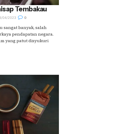
ghisap Tembakau
8/04/2023
0
 sangat banyak, salah
kaya pendapatan negara.
am yang patut disyukuri