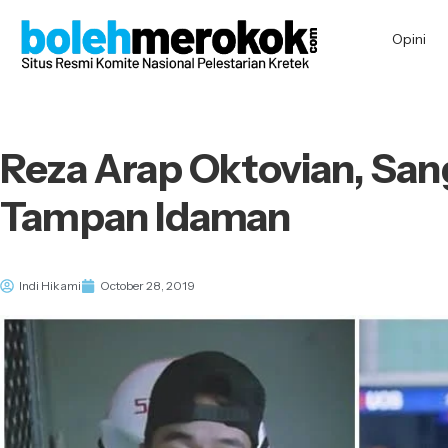
Opini
Reza Arap Oktovian, Sa
Tampan Idaman
Indi Hikami
October 28, 2019