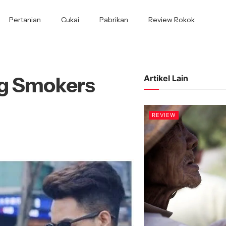
Pertanian
Cukai
Pabrikan
Review Rokok
ng Smokers
Artikel Lain
REVIEW