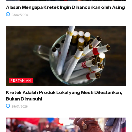
Alasan Mengapa Kretek Ingin Dihancurkan oleh Asing
23/02/2026
PERTANIAN
Kretek Adalah Produk Lokal yang Mesti Dilestarikan,
Bukan Dimusuhi
29/01/2026