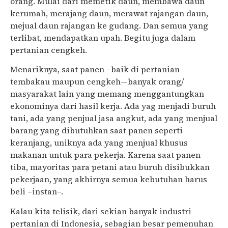
orang. Mulai dari memetik daun, membawa daun
kerumah, merajang daun, merawat rajangan daun,
mejual daun rajangan ke gudang. Dan semua yang
terlibat, mendapatkan upah. Begitu juga dalam
pertanian cengkeh.
Menariknya, saat panen –baik di pertanian
tembakau maupun cengkeh—banyak orang/
masyarakat lain yang memang menggantungkan
ekonominya dari hasil kerja. Ada yag menjadi buruh
tani, ada yang penjual jasa angkut, ada yang menjual
barang yang dibutuhkan saat panen seperti
keranjang, uniknya ada yang menjual khusus
makanan untuk para pekerja. Karena saat panen
tiba, mayoritas para petani atau buruh disibukkan
pekerjaan, yang akhirnya semua kebutuhan harus
beli –instan–.
Kalau kita telisik, dari sekian banyak industri
pertanian di Indonesia, sebagian besar pemenuhan