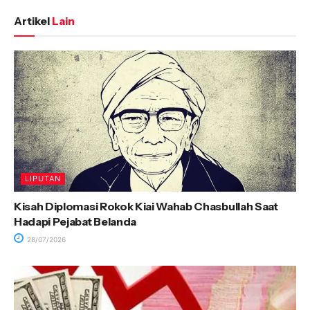
Artikel
Lain
LIPUTAN
Kisah Diplomasi Rokok Kiai Wahab Chasbullah Saat
Hadapi Pejabat Belanda
28/07/2026