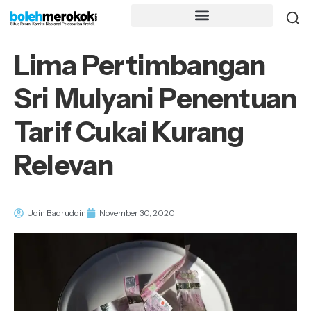
Lima Pertimbangan
Sri Mulyani Penentuan
Tarif Cukai Kurang
Relevan
Udin Badruddin
November 30, 2020