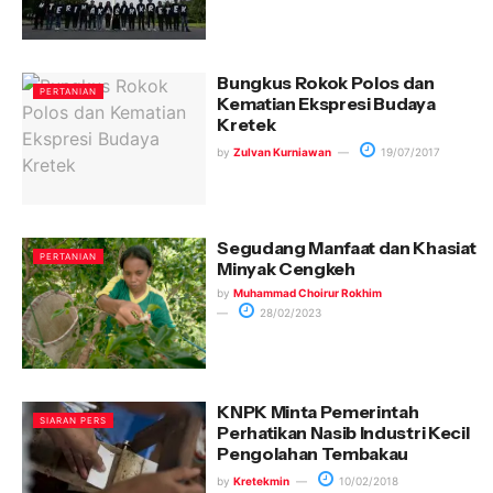
Bungkus Rokok Polos dan
PERTANIAN
Kematian Ekspresi Budaya
Kretek
by
Zulvan Kurniawan
19/07/2017
Segudang Manfaat dan Khasiat
PERTANIAN
Minyak Cengkeh
by
Muhammad Choirur Rokhim
28/02/2023
KNPK Minta Pemerintah
SIARAN PERS
Perhatikan Nasib Industri Kecil
Pengolahan Tembakau
by
Kretekmin
10/02/2018