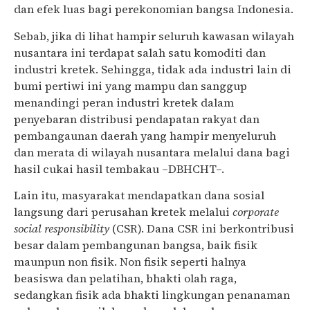
dan efek luas bagi perekonomian bangsa Indonesia.
Sebab, jika di lihat hampir seluruh kawasan wilayah
nusantara ini terdapat salah satu komoditi dan
industri kretek. Sehingga, tidak ada industri lain di
bumi pertiwi ini yang mampu dan sanggup
menandingi peran industri kretek dalam
penyebaran distribusi pendapatan rakyat dan
pembangaunan daerah yang hampir menyeluruh
dan merata di wilayah nusantara melalui dana bagi
hasil cukai hasil tembakau –DBHCHT–.
Lain itu, masyarakat mendapatkan dana sosial
langsung dari perusahan kretek melalui
corporate
social responsibility
(CSR). Dana CSR ini berkontribusi
besar dalam pembangunan bangsa, baik fisik
maunpun non fisik. Non fisik seperti halnya
beasiswa dan pelatihan, bhakti olah raga,
sedangkan fisik ada bhakti lingkungan penanaman