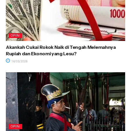
OPINI
Akankah Cukai Rokok Naik di Tengah Melemahnya
Rupiah dan Ekonomi yang Lesu?
14/03/2026
OPINI