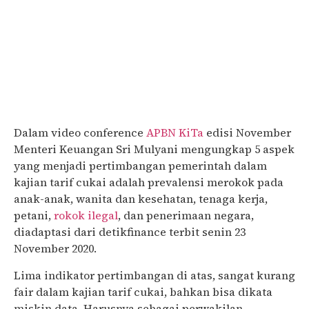
Dalam video conference
APBN KiTa
edisi November
Menteri Keuangan Sri Mulyani mengungkap 5 aspek
yang menjadi pertimbangan pemerintah dalam
kajian tarif cukai adalah prevalensi merokok pada
anak-anak, wanita dan kesehatan, tenaga kerja,
petani,
rokok ilegal
, dan penerimaan negara,
diadaptasi dari detikfinance terbit senin 23
November 2020.
Lima indikator pertimbangan di atas, sangat kurang
fair dalam kajian tarif cukai, bahkan bisa dikata
miskin data. Harusnya sebagai perwakilan