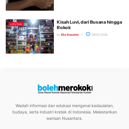
Kisah Luvi, dari Busana hingga
LIPUTAN
Rokok
by
Eko Susanto
08/01/2026
Wadah informasi dan edukasi mengenai kedaulatan,
budaya, serta industri kretek di Indonesia. Melestarikan
warisan Nusantara.