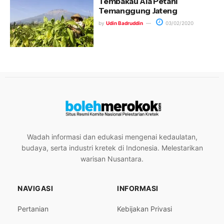
Tembakau Ala Petani
Temanggung Jateng
by
Udin Badruddin
03/02/2020
Wadah informasi dan edukasi mengenai kedaulatan,
budaya, serta industri kretek di Indonesia. Melestarikan
warisan Nusantara.
NAVIGASI
INFORMASI
Pertanian
Kebijakan Privasi