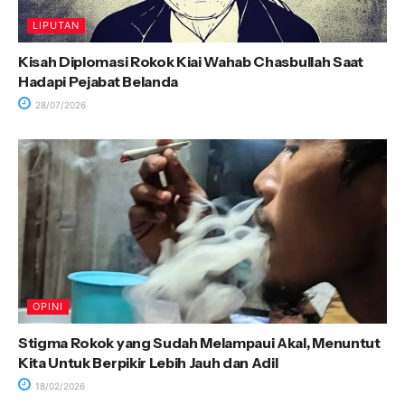
LIPUTAN
Kisah Diplomasi Rokok Kiai Wahab Chasbullah Saat
Hadapi Pejabat Belanda
28/07/2026
OPINI
Stigma Rokok yang Sudah Melampaui Akal, Menuntut
Kita Untuk Berpikir Lebih Jauh dan Adil
18/02/2026