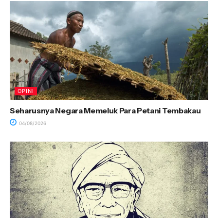
OPINI
Seharusnya Negara Memeluk Para Petani Tembakau
04/08/2026