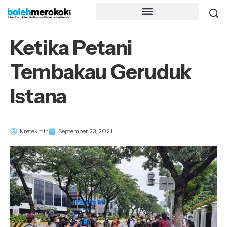
Ketika Petani
Tembakau Geruduk
Istana
Kretekmin
September 23, 2021