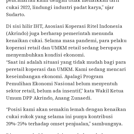
pencaharian kami dengan tidak menaikkan tarif
cukai 2022, lindungi industri padat karya,” ujar
Sudarto.
Di sisi hilir IHT, Asosiasi Koperasi Ritel Indonesia
(Akrindo) juga berharap pemerintah menunda
kenaikan cukai. Selama masa pandemi, para pelaku
koperasi retail dan UMKM retail sedang berupaya
menyembuhkan kondisi ekonomi.
“Saat ini adalah situasi yang tidak mudah bagi para
peretail koperasi dan UMKM. Kami sedang mencari
keseimbangan ekonomi. Apalagi Program
Pemulihan Ekonomi Nasional belum menyentuh
sektor retail, belum ada insentif,” kata Wakil Ketua
Umum DPP Akrindo, Anang Zunaedi.
“Posisi kami akan semakin lemah dengan kenaikan
cukai rokok yang selama ini punya kontribusi
20%-25% terhadap omset penjualan,” sambungnya.