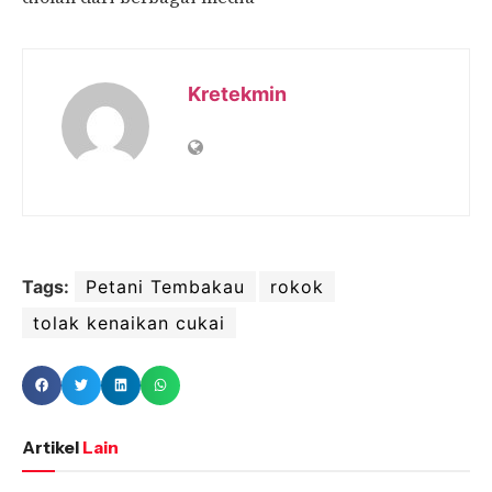
Kretekmin
Tags:
Petani Tembakau
rokok
tolak kenaikan cukai
Artikel
Lain