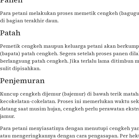
Para petani melakukan proses memetik cengkeh (bagug
di bagian terakhir daun.
Patah
Pemetik cengkeh maupun keluarga petani akan berkumpu
(bapata) patah cengkeh. Segera setelah proses panen dil
berlangsung patah cengkeh. Jika terlalu lama ditimbun
sulit dipisahkan.
Penjemuran
Kuncup cengkeh dijemur (bajemur) di bawah terik matah
kecokelatan-cokelatan. Proses ini memerlukan waktu seki
datang saat musim hujan, cengkeh perlu perawatan ekstr
jamur.
Para petani menyiasatinya dengan menutupi cengkeh yan
atau mengeringkannya dengan cara pengasapan. Per hekta