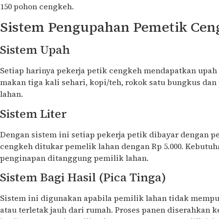
150 pohon cengkeh.
Sistem Pengupahan Pemetik Cen
Sistem Upah
Setiap harinya pekerja petik cengkeh mendapatkan upah R
makan tiga kali sehari, kopi/teh, rokok satu bungkus da
lahan.
Sistem Liter
Dengan sistem ini setiap pekerja petik dibayar dengan pe
cengkeh ditukar pemelik lahan dengan Rp 5.000. Kebutuha
penginapan ditanggung pemilik lahan.
Sistem Bagi Hasil (Pica Tinga)
Sistem ini digunakan apabila pemilik lahan tidak memp
atau terletak jauh dari rumah. Proses panen diserahkan k