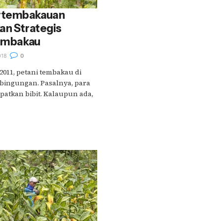
rtembakauan
an Strategis
Tembakau
018
0
 2011, petani tembakau di
bingungan. Pasalnya, para
patkan bibit. Kalaupun ada,