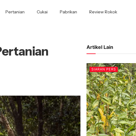
Pertanian
Cukai
Pabrikan
Review Rokok
Pertanian
Artikel Lain
SIARAN PERS