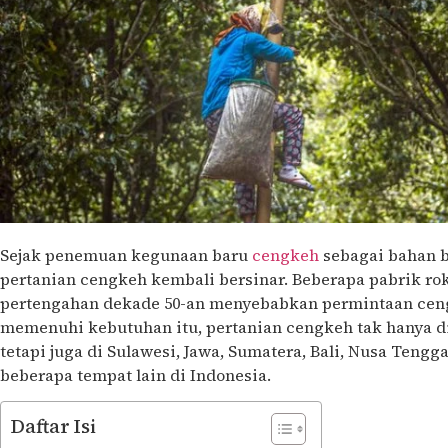
Sejak penemuan kegunaan baru
cengkeh
sebagai bahan b
pertanian cengkeh kembali bersinar. Beberapa pabrik rok
pertengahan dekade 50-an menyebabkan permintaan cen
memenuhi kebutuhan itu, pertanian cengkeh tak hanya 
tetapi juga di Sulawesi, Jawa, Sumatera, Bali, Nusa Tengg
beberapa tempat lain di Indonesia.
Daftar Isi