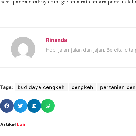
hasil panen nantinya dibagi sama rata antara pemilik la
Rinanda
Hobi jalan-jalan dan jajan. Bercita-cita
Tags:
budidaya cengkeh
cengkeh
pertanian ce
Artikel
Lain