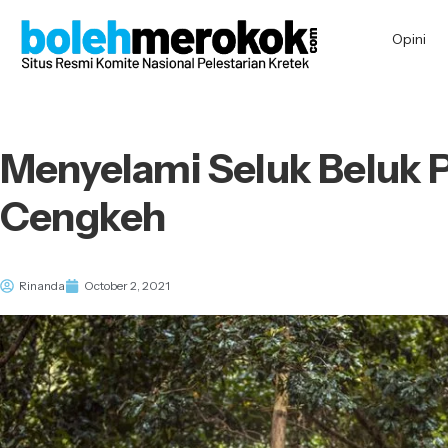
Opini
Menyelami Seluk Beluk 
Cengkeh
Rinanda
October 2, 2021