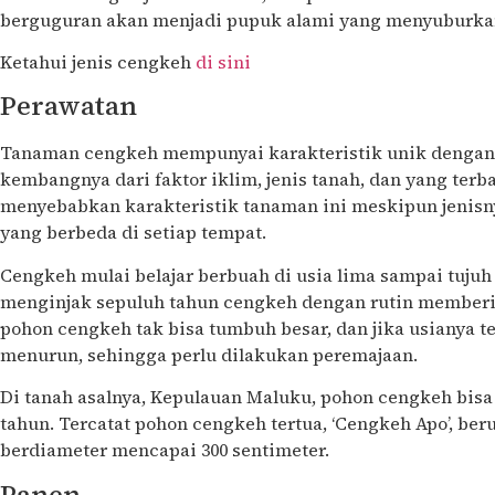
berguguran akan menjadi pupuk alami yang menyuburka
Ketahui jenis cengkeh
di sini
Perawatan
Tanaman cengkeh mempunyai karakteristik unik dengan
kembangnya dari faktor iklim, jenis tanah, dan yang terba
menyebabkan karakteristik tanaman ini meskipun jenis
yang berbeda di setiap tempat.
Cengkeh mulai belajar berbuah di usia lima sampai tujuh 
menginjak sepuluh tahun cengkeh dengan rutin memberi
pohon cengkeh tak bisa tumbuh besar, dan jika usianya t
menurun, sehingga perlu dilakukan peremajaan.
Di tanah asalnya, Kepulauan Maluku, pohon cengkeh bis
tahun. Tercatat pohon cengkeh tertua, ‘Cengkeh Apo’, beru
berdiameter mencapai 300 sentimeter.
Panen