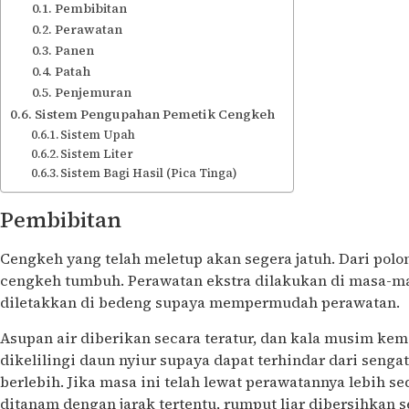
Pembibitan
Perawatan
Panen
Patah
Penjemuran
Sistem Pengupahan Pemetik Cengkeh
Sistem Upah
Sistem Liter
Sistem Bagi Hasil (Pica Tinga)
Pembibitan
Cengkeh yang telah meletup akan segera jatuh. Dari polon
cengkeh tumbuh. Perawatan ekstra dilakukan di masa-ma
diletakkan di bedeng supaya mempermudah perawatan.
Asupan air diberikan secara teratur, dan kala musim ke
dikelilingi daun nyiur supaya dapat terhindar dari senga
berlebih. Jika masa ini telah lewat perawatannya lebih 
ditanam dengan jarak tertentu, rumput liar dibersihkan s