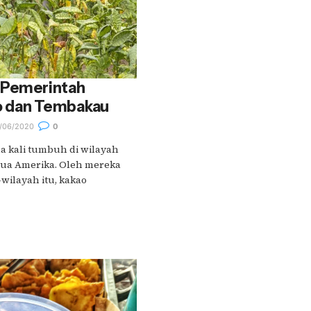
 Pemerintah
o dan Tembakau
/06/2020
0
a kali tumbuh di wilayah
nua Amerika. Oleh mereka
wilayah itu, kakao