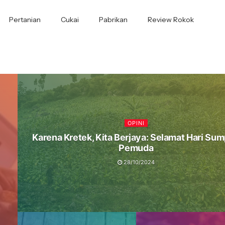
Pertanian
Cukai
Pabrikan
Review Rokok
OPINI
Karena Kretek, Kita Berjaya: Selamat Hari Su
Pemuda
28/10/2024