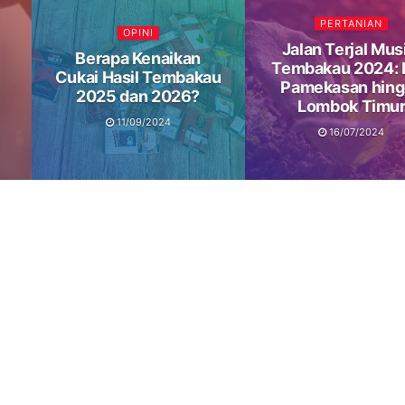
PERTANIAN
OPINI
Jalan Terjal Mu
Berapa Kenaikan
Tembakau 2024: 
Cukai Hasil Tembakau
Pamekasan hing
2025 dan 2026?
Lombok Timu
11/09/2024
16/07/2024