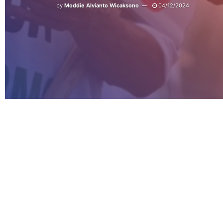
by
Moddie Alvianto Wicaksono
04/12/2024