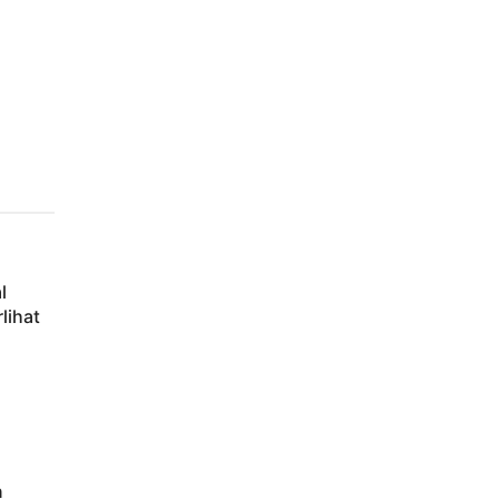
l
lihat
n