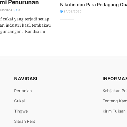
ami Penurunan
Nikotin dan Para Pedagang Ob
10/2023
0
24/02/2026
 cukai yang terjadi setiap
n industri hasil tembakau
eguncangan. Kondisi ini
NAVIGASI
INFORMAS
Pertanian
Kebijakan Pri
Cukai
Tentang Kam
Tingwe
Kirim Tulisan
Siaran Pers