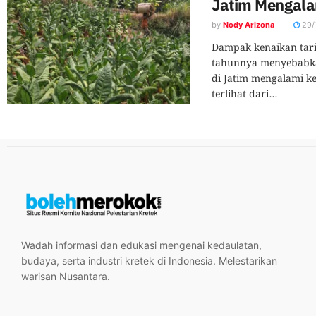
Jatim Mengal
by
Nody Arizona
29/
Dampak kenaikan tarif
tahunnya menyebabka
di Jatim mengalami k
terlihat dari...
Wadah informasi dan edukasi mengenai kedaulatan,
budaya, serta industri kretek di Indonesia. Melestarikan
warisan Nusantara.