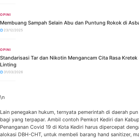
OPINI
Membuang Sampah Selain Abu dan Puntung Rokok di Asba
23/12/2025
OPINI
Standarisasi Tar dan Nikotin Mengancam Cita Rasa Kretek
Linting
31/03/2026
\n
Lain penegakan hukum, ternyata pemerintah di daerah pun
bagi yang terpapar. Ambil contoh Pemkot Kediri dan Kabup
Penanganan Covid 19 di Kota Kediri harus dipercepat deng
alokasi DBH-CHT, untuk membeli barang hand sanitizer, mas