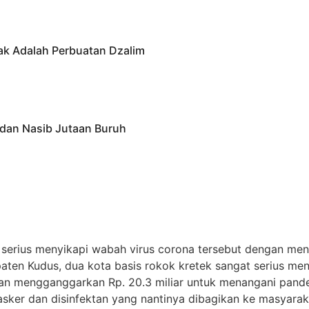
k Adalah Perbuatan Dzalim
 dan Nasib Jutaan Buruh
 serius menyikapi wabah virus corona tersebut dengan me
aten Kudus, dua kota basis rokok kretek sangat serius me
an mengganggarkan Rp. 20.3 miliar untuk menangani pandemi
ker dan disinfektan yang nantinya dibagikan ke masyarakat