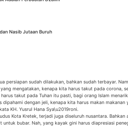
 dan Nasib Jutaan Buruh
ua persiapan sudah dilakukan, bahkan sudah terbayar. Namu
a yang mengatakan, kenapa kita harus takut pada corona, s
rus takut pada Tuhan itu pasti, bagi orang Islam menarik d
rus dipahami dengan jeli, kenapa kita harus makan makanan 
kata KH. Yusrul Hana Sya\u2019roni.
Kudus Kota Kretek, terjadi juga diseluruh nusantara. Bahka
t untuk bubar. Nah, yang kayak gini harus diapresiasi pen