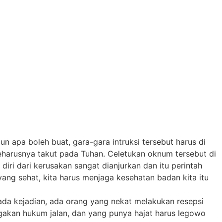
n apa boleh buat, gara-gara intruksi tersebut harus di
eharusnya takut pada Tuhan. Celetukan oknum tersebut di
iri dari kerusakan sangat dianjurkan dan itu perintah
yang sehat, kita harus menjaga kesehatan badan kita itu
n ada kejadian, ada orang yang nekat melakukan resepsi
egakan hukum jalan, dan yang punya hajat harus legowo