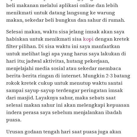
beli makanan melalui aplikasi online dan lebih
menikmati untuk datang langsung ke warung
makan, sekedar beli bungkus dan sahur di rumah.
Selesai makan, waktu sisa jelang imsak akan saya
habiskan untuk menikmati sisa
kopi
dengan kretek
filter pilihan. Di sisa waktu ini saya manfaatkan
untuk melihat lagi apa yang harus saya lakukan di
hari itu; jadwal aktivitas, hutang pekerjaan,
menjelajahi media sosial atau sekedar membaca
berita-berita ringan di internet. Mungkin 2-3 batang
rokok kretek cukup untuk menutup waktu santai
sampai sayup-sayup terdengar peringatan imsak
dari masjid. Layaknya sahur, maka sebats saat
selesai makan sahur ini akan melengkapi kepuasan
indera perasa saya sebelum menjalankan ibadah
puasa.
Urusan godaan tengah hari saat puasa juga akan