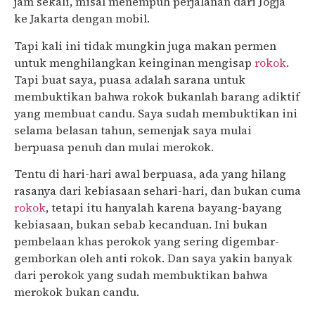
jam sekali, misal menempuh perjalanan dari Jogja
ke Jakarta dengan mobil.
Tapi kali ini tidak mungkin juga makan permen
untuk menghilangkan keinginan mengisap
rokok
.
Tapi buat saya, puasa adalah sarana untuk
membuktikan bahwa rokok bukanlah barang adiktif
yang membuat candu. Saya sudah membuktikan ini
selama belasan tahun, semenjak saya mulai
berpuasa penuh dan mulai merokok.
Tentu di hari-hari awal berpuasa, ada yang hilang
rasanya dari kebiasaan sehari-hari, dan bukan cuma
rokok
, tetapi itu hanyalah karena bayang-bayang
kebiasaan, bukan sebab kecanduan. Ini bukan
pembelaan khas perokok yang sering digembar-
gemborkan oleh anti rokok. Dan saya yakin banyak
dari perokok yang sudah membuktikan bahwa
merokok bukan candu.