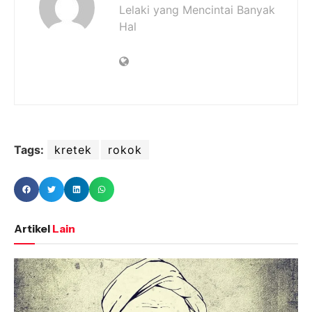
Lelaki yang Mencintai Banyak
Hal
Tags:
kretek
rokok
Artikel
Lain