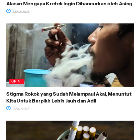
Alasan Mengapa Kretek Ingin Dihancurkan oleh Asing
23/02/2026
OPINI
Stigma Rokok yang Sudah Melampaui Akal, Menuntut
Kita Untuk Berpikir Lebih Jauh dan Adil
18/02/2026