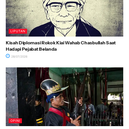
LIPUTAN
Kisah Diplomasi Rokok Kiai Wahab Chasbullah Saat
Hadapi Pejabat Belanda
28/07/2026
OPINI