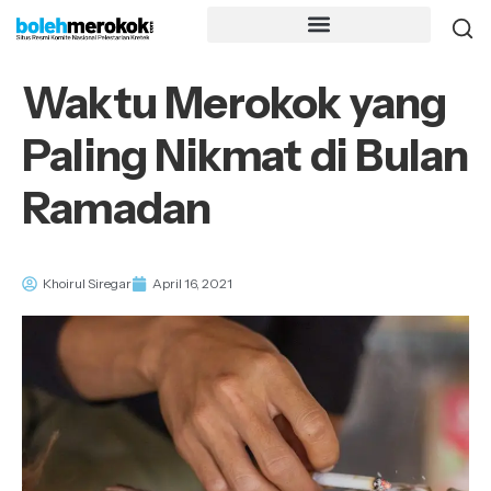
Waktu Merokok yang
Paling Nikmat di Bulan
Ramadan
Khoirul Siregar
April 16, 2021