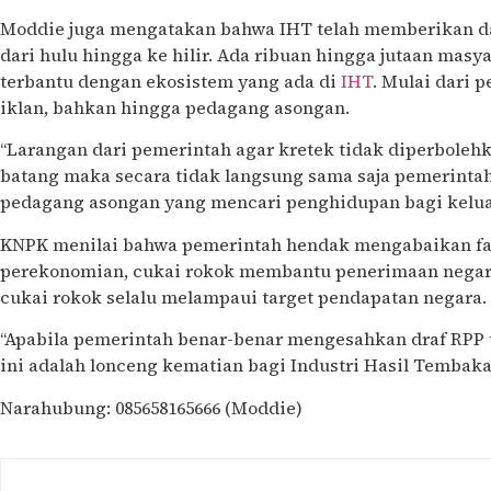
Moddie juga mengatakan bahwa IHT telah memberikan da
dari hulu hingga ke hilir. Ada ribuan hingga jutaan masy
terbantu dengan ekosistem yang ada di
IHT
. Mulai dari 
iklan, bahkan hingga pedagang asongan.
“Larangan dari pemerintah agar kretek tidak diperbolehk
batang maka secara tidak langsung sama saja pemerint
pedagang asongan yang mencari penghidupan bagi kelua
KNPK menilai bahwa pemerintah hendak mengabaikan fak
perekonomian, cukai rokok membantu penerimaan negara.
cukai rokok selalu melampaui target pendapatan negara.
“Apabila pemerintah benar-benar mengesahkan draf RPP t
ini adalah lonceng kematian bagi Industri Hasil Tembaka
Narahubung: 085658165666 (Moddie)