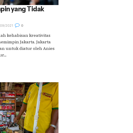
pin yang Tidak
09/2021
0
ah kehabisan kreativitas
emimpin Jakarta. Jakarta
an untuk diatur oleh Anies
...