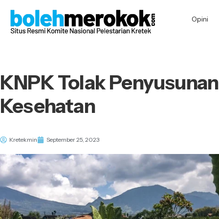
Opini
KNPK Tolak Penyusunan
Kesehatan
Kretekmin
September 25, 2023