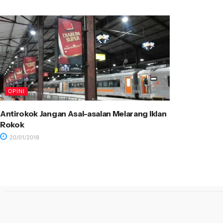
OPINI
Antirokok Jangan Asal-asalan Melarang Iklan
Rokok
20/01/2019