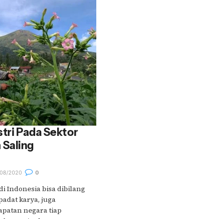
stri Pada Sektor
Saling
08/2020
0
i Indonesia bisa dibilang
 padat karya, juga
patan negara tiap