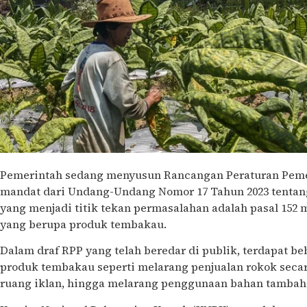
Pemerintah sedang menyusun Rancangan Peraturan Peme
mandat dari Undang-Undang Nomor 17 Tahun 2023 tentang
yang menjadi titik tekan permasalahan adalah pasal 152
yang berupa produk tembakau.
Dalam draf RPP yang telah beredar di publik, terdapat b
produk tembakau seperti melarang penjualan rokok sec
ruang iklan, hingga melarang penggunaan bahan tambah