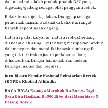
dalam hal ini adalah produk-produk
NRT
yang
digadang-gadang sebagai obat pengganti rokok.
Rokok terus dijelek-jelekan. Dianggap sebagai
pemusnah massal. Padahal di balik itu, sangat
banyak kepentingan dagang.
Industri padat karya ini (industri rokok) sedang
diancam oleh asing. Kretek yang merupakan produk
dalam negeri dan memiliki banyak sumbangsih
yang tak terkirakan justru perlahan sedang
dihancurkan. Dihajar habis-habisan melalui
berbagai narasi dan regulasi.
Juru Bicara Komite Nasional Pelestarian Kretek
(KNPK), Khoirul Atfifudin
BACA JUGA:
Katanya Merokok Itu Boros, Tapi
Saya Bisa Hasilkan Rp300 Ribu dari Menghisap 5
Batang Rokok