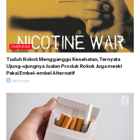
PABRIKAN
Tuduh Rokok Mengganggu Kesehatan, Ternyata
Ujung-ujungnya Jualan Produk Rokok Juga meski
Pakai Embel-embel Alternatif
28/01/2025