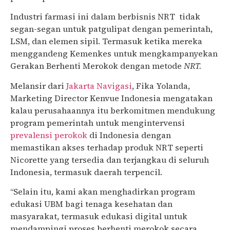
Industri farmasi ini dalam berbisnis NRT tidak
segan-segan untuk patgulipat dengan pemerintah,
LSM, dan elemen sipil. Termasuk ketika mereka
menggandeng Kemenkes untuk mengkampanyekan
Gerakan Berhenti Merokok dengan metode
NRT.
Melansir dari
Jakarta Navigasi
, Fika Yolanda,
Marketing Director Kenvue Indonesia mengatakan
kalau perusahaannya itu berkomitmen mendukung
program pemerintah untuk mengintervensi
prevalensi perokok
di Indonesia dengan
memastikan akses terhadap produk NRT seperti
Nicorette yang tersedia dan terjangkau di seluruh
Indonesia, termasuk daerah terpencil.
“Selain itu, kami akan menghadirkan program
edukasi UBM bagi tenaga kesehatan dan
masyarakat, termasuk edukasi digital untuk
mendampingi proses berhenti merokok secara