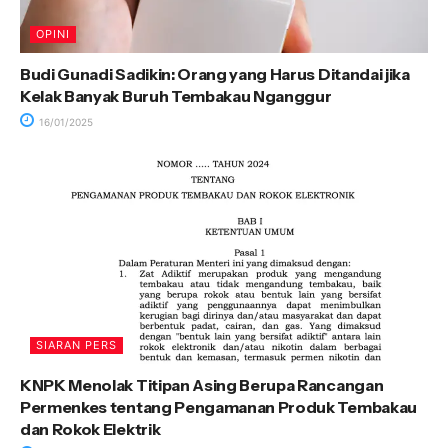
OPINI
Budi Gunadi Sadikin: Orang yang Harus Ditandai jika
Kelak Banyak Buruh Tembakau Nganggur
16/01/2025
SIARAN PERS
KNPK Menolak Titipan Asing Berupa Rancangan
Permenkes tentang Pengamanan Produk Tembakau
dan Rokok Elektrik