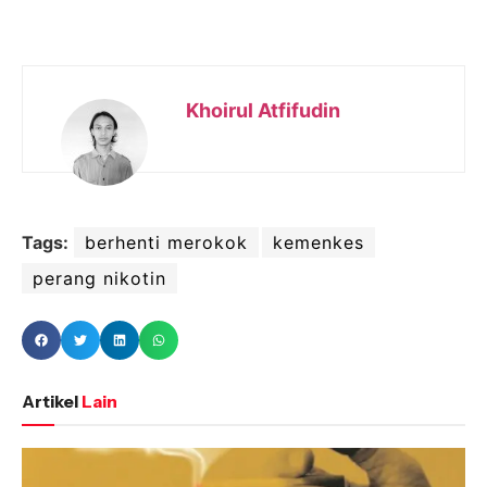
Khoirul Atfifudin
Tags:
berhenti merokok
kemenkes
perang nikotin
Artikel
Lain