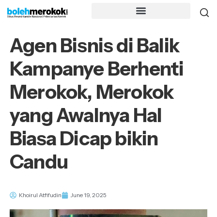
Agen Bisnis di Balik
Kampanye Berhenti
Merokok, Merokok
yang Awalnya Hal
Biasa Dicap bikin
Candu
Khoirul Atfifudin
June 19, 2025